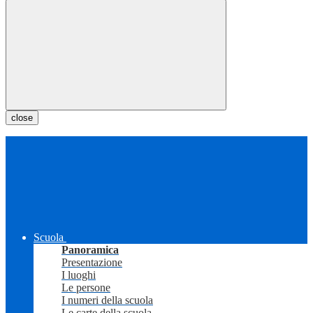
close
Scuola
Panoramica
Presentazione
I luoghi
Le persone
I numeri della scuola
Le carte della scuola