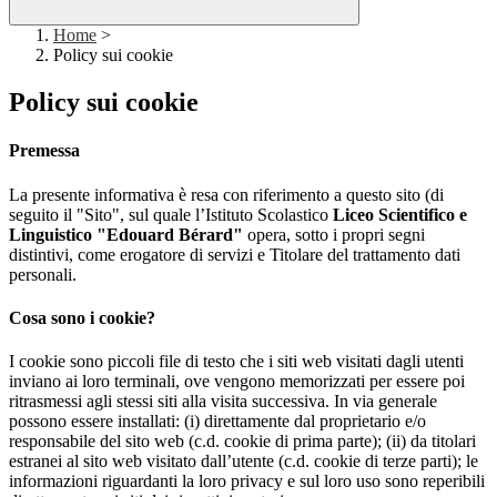
Home
>
Policy sui cookie
Policy sui cookie
Premessa
La presente informativa è resa con riferimento a questo sito (di
seguito il "Sito", sul quale l’Istituto Scolastico
Liceo Scientifico e
Linguistico "Edouard Bérard"
opera, sotto i propri segni
distintivi, come erogatore di servizi e Titolare del trattamento dati
personali.
Cosa sono i cookie?
I cookie sono piccoli file di testo che i siti web visitati dagli utenti
inviano ai loro terminali, ove vengono memorizzati per essere poi
ritrasmessi agli stessi siti alla visita successiva. In via generale
possono essere installati: (i) direttamente dal proprietario e/o
responsabile del sito web (c.d. cookie di prima parte); (ii) da titolari
estranei al sito web visitato dall’utente (c.d. cookie di terze parti); le
informazioni riguardanti la loro privacy e sul loro uso sono reperibili