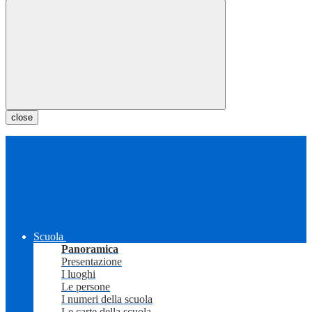
close
Scuola
Panoramica
Presentazione
I luoghi
Le persone
I numeri della scuola
Le carte della scuola