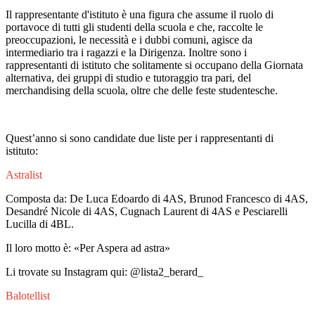
Il rappresentante d'istituto è una figura che assume il ruolo di
portavoce di tutti gli studenti della scuola e che, raccolte le
preoccupazioni, le necessità e i dubbi comuni, agisce da
intermediario tra i ragazzi e la Dirigenza. Inoltre sono i
rappresentanti di istituto che solitamente si occupano della Giornata
alternativa, dei gruppi di studio e tutoraggio tra pari, del
merchandising della scuola, oltre che delle feste studentesche.
Quest’anno si sono candidate due liste per i rappresentanti di
istituto:
Astralist
Composta da: De Luca Edoardo di 4AS, Brunod Francesco di 4AS,
Desandré Nicole di 4AS, Cugnach Laurent di 4AS e Pesciarelli
Lucilla di 4BL.
Il loro motto è:
«
Per Aspera ad astra
»
Li trovate su Instagram qui: @lista2_berard_
Balotellist