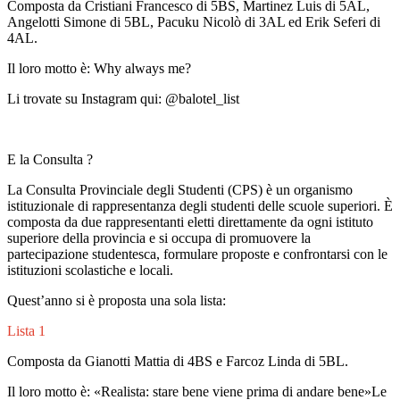
Composta da Cristiani Francesco di 5BS, Martinez Luis di 5AL,
Angelotti Simone di 5BL, Pacuku Nicolò di 3AL ed Erik Seferi di
4AL.
Il loro motto è: Why always me?
Li trovate su Instagram qui: @balotel_list
E la Consulta ?
La Consulta Provinciale degli Studenti (CPS) è un organismo
istituzionale di rappresentanza degli studenti delle scuole superiori. È
composta da due rappresentanti eletti direttamente da ogni istituto
superiore della provincia e si occupa di promuovere la
partecipazione studentesca, formulare proposte e confrontarsi con le
istituzioni scolastiche e locali.
Quest’anno si è proposta una sola lista:
Lista 1
Composta da Gianotti Mattia di 4BS e Farcoz Linda di 5BL.
Il loro motto è:
«
Realista: stare bene viene prima di andare bene
»
Le