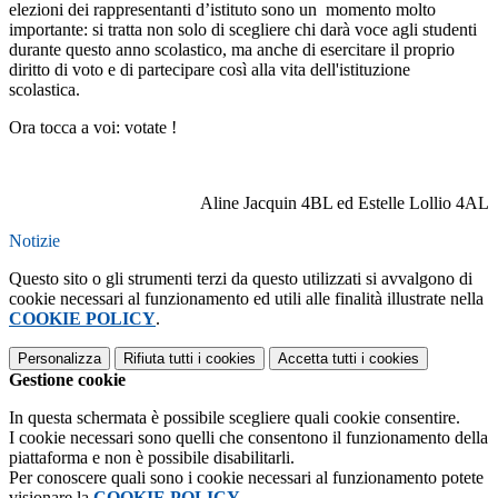
elezioni dei rappresentanti d’istituto sono un momento molto
importante: si tratta non solo di scegliere chi darà voce agli studenti
durante questo anno scolastico, ma anche di esercitare il proprio
diritto di voto e di partecipare così alla vita dell'istituzione
scolastica.
Ora tocca a voi: votate !
Aline Jacquin 4BL ed Estelle Lollio 4AL
Notizie
Questo sito o gli strumenti terzi da questo utilizzati si avvalgono di
cookie necessari al funzionamento ed utili alle finalità illustrate nella
COOKIE POLICY
.
Personalizza
Rifiuta tutti
i cookies
Accetta tutti
i cookies
Gestione cookie
In questa schermata è possibile scegliere quali cookie consentire.
I cookie necessari sono quelli che consentono il funzionamento della
piattaforma e non è possibile disabilitarli.
Per conoscere quali sono i cookie necessari al funzionamento potete
visionare la
COOKIE POLICY
.