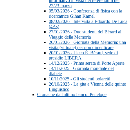
informativo in vista del referendum del
22/23 marzo
05/03/2026 - Conferenza di fisica con la
ricercatrice Gihan Kamel
08/02/2026 - Intervista a Edoardo De Luca
(4As)
27/01/2026 - Due studenti del Bérard al
Viaggio della Memoria
26/01/2026 - Giornata della Memoria: una
visita (virtuale) per non dimenticare
20/01/2026 - Liceo É. Bérard, sede di
presidio LIBERA
14/12/2025 - Prima serata di Porte Aperte
14/11/2025 - Giornata mondiale del
diabete
10/11/2025 - Gli studenti polaretti
26/10/2025 - La gita a Vienna delle quinte
Linguistico
Cronache dall'ultimo banco: Penelope