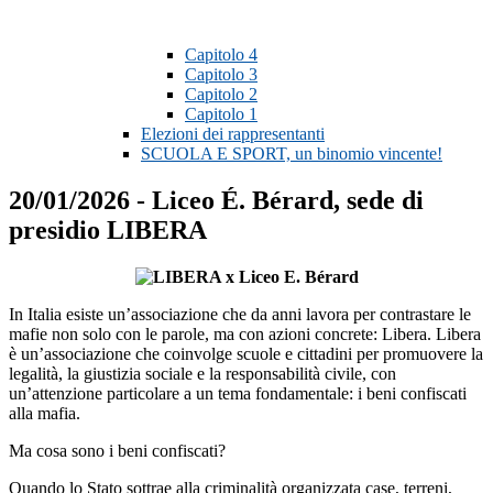
Capitolo 4
Capitolo 3
Capitolo 2
Capitolo 1
Elezioni dei rappresentanti
SCUOLA E SPORT, un binomio vincente!
20/01/2026 - Liceo É. Bérard, sede di
presidio LIBERA
In Italia esiste un’associazione che da anni lavora per contrastare le
mafie non solo con le parole, ma con azioni concrete: Libera. Libera
è un’associazione che coinvolge scuole e cittadini per promuovere la
legalità, la giustizia sociale e la responsabilità civile, con
un’attenzione particolare a un tema fondamentale: i beni confiscati
alla mafia.
Ma cosa sono i beni confiscati?
Quando lo Stato sottrae alla criminalità organizzata case, terreni,