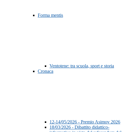
Forma mentis
Ventotene: tra scuola, sport e storia
Cronaca
12-14/05/2026 - Premio Asimov 2026
18/03/2026 - Dibattito didattico-