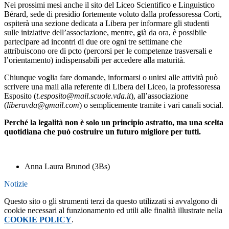
Nei prossimi mesi anche il sito del Liceo Scientifico e Linguistico
Bérard, sede di presidio fortemente voluto dalla professoressa Corti,
ospiterà una sezione dedicata a Libera per informare gli studenti
sulle iniziative dell’associazione, mentre, già da ora, è possibile
partecipare ad incontri di due ore ogni tre settimane che
attribuiscono ore di pcto (percorsi per le competenze trasversali e
l’orientamento) indispensabili per accedere alla maturità.
Chiunque voglia fare domande, informarsi o unirsi alle attività può
scrivere una mail alla referente di Libera del Liceo, la professoressa
Esposito (
t.esposito@mail.scuole.vda.it
), all’associazione
(
liberavda@gmail.com
)
o semplicemente tramite i vari canali social.
Perché la legalità non è solo un principio astratto, ma una scelta
quotidiana che può costruire un futuro migliore per tutti.
Anna Laura Brunod (3Bs)
Notizie
Questo sito o gli strumenti terzi da questo utilizzati si avvalgono di
cookie necessari al funzionamento ed utili alle finalità illustrate nella
COOKIE POLICY
.