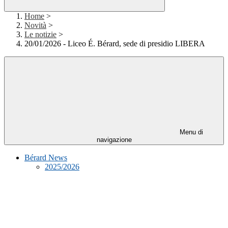
Home
>
Novità
>
Le notizie
>
20/01/2026 - Liceo É. Bérard, sede di presidio LIBERA
Menu di
navigazione
Bérard News
2025/2026