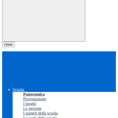
close
Scuola
Panoramica
Presentazione
I luoghi
Le persone
I numeri della scuola
Le carte della scuola