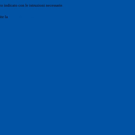
o indicato con le istruzioni necessarie.
ite la
Login Spaggiari