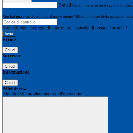
E-mail
Verrà inviato un messaggio all'indirizz
Non hai una e-mail associata al nome utente? Effettua il reset della password tram
E-mail inviata, si prega di controllare la casella di posta elettronica!
Errore
Chiudi
Successo
Chiudi
Informazione
Chiudi
Attendere...
Attendere il completamento dell'operazione...