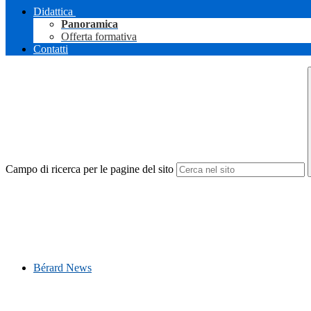
Didattica
Panoramica
Offerta formativa
Contatti
Campo di ricerca per le pagine del sito
Bérard News