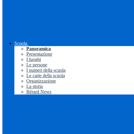
Scuola
Panoramica
Presentazione
I luoghi
Le persone
I numeri della scuola
Le carte della scuola
Organizzazione
La storia
Bérard News