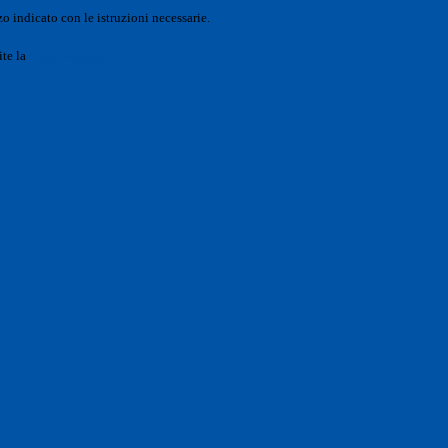
o indicato con le istruzioni necessarie.
ite la
Login Spaggiari