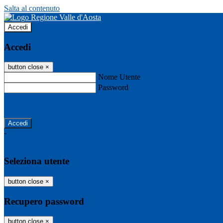
Salta al contenuto
Accedi
Accedi
button close
×
Nome Utente
Password
Password dimenticata?
-
Entra con SPID
Entra con CIE
Seleziona utente
button close
×
Recupero password
button close
×