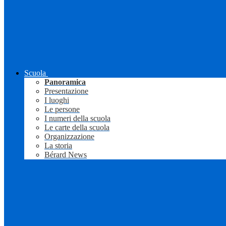
Scuola
Panoramica
Presentazione
I luoghi
Le persone
I numeri della scuola
Le carte della scuola
Organizzazione
La storia
Bérard News