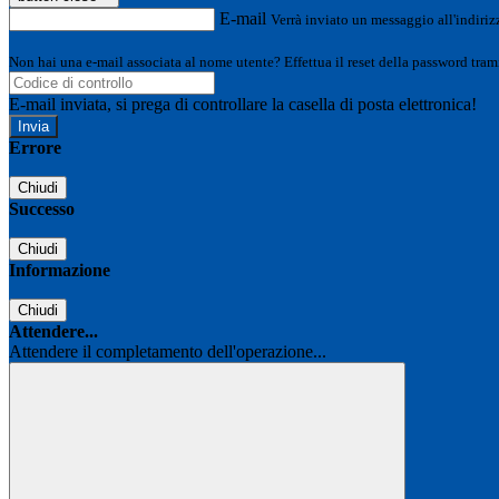
E-mail
Verrà inviato un messaggio all'indirizz
Non hai una e-mail associata al nome utente? Effettua il reset della password tram
E-mail inviata, si prega di controllare la casella di posta elettronica!
Errore
Chiudi
Successo
Chiudi
Informazione
Chiudi
Attendere...
Attendere il completamento dell'operazione...