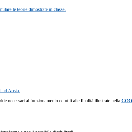
mulare le teorie dimostrate in classe.
di ad Aosta.
kie necessari al funzionamento ed utili alle finalità illustrate nella
COO