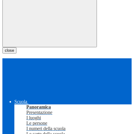
close
Scuola
Panoramica
Presentazione
I luoghi
Le persone
I numeri della scuola
Le carte della scuola