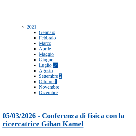
2021
Gennaio
Febbraio
Marzo
Aprile
Maggio
Giugno
Luglio
14
Agosto
Settembre
2
Ottobre
1
Novembre
Dicembre
05/03/2026 - Conferenza di fisica con la
ricercatrice Gihan Kamel