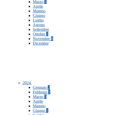
Marzo
1
Aprile
Maggio
Giugno
Luglio
Agosto
Settembre
Ottobre
2
Novembre
8
Dicembre
2024
Gennaio
2
Febbraio
3
Marzo
5
Aprile
Maggio
Giugno
1