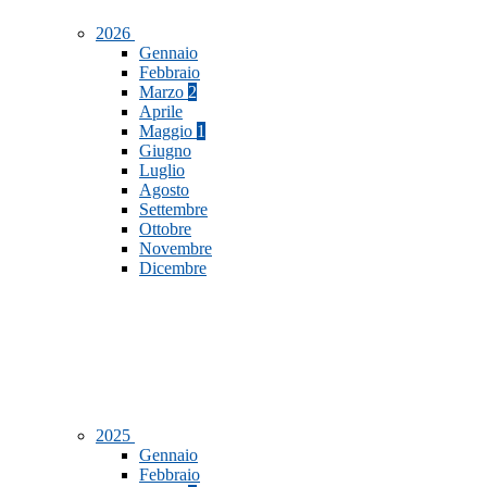
2026
Gennaio
Febbraio
Marzo
2
Aprile
Maggio
1
Giugno
Luglio
Agosto
Settembre
Ottobre
Novembre
Dicembre
2025
Gennaio
Febbraio