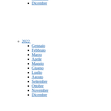
Dicembre
2022
Gennaio
Febbraio
Marzo
Aprile
Maggio
Giugno
Luglio
Agosto
Settembre
Ottobre
Novembre
Dicembre