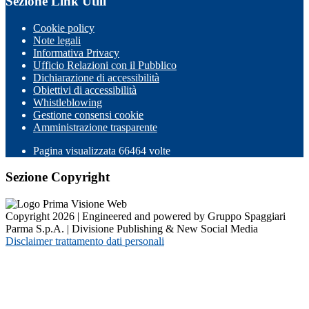
Sezione Link Utili
Cookie policy
Note legali
Informativa Privacy
Ufficio Relazioni con il Pubblico
Dichiarazione di accessibilità
Obiettivi di accessibilità
Whistleblowing
Gestione consensi cookie
Amministrazione trasparente
Pagina visualizzata
66464
volte
Sezione Copyright
Copyright 2026 | Engineered and powered by Gruppo Spaggiari
Parma S.p.A. | Divisione Publishing & New Social Media
Disclaimer trattamento dati personali