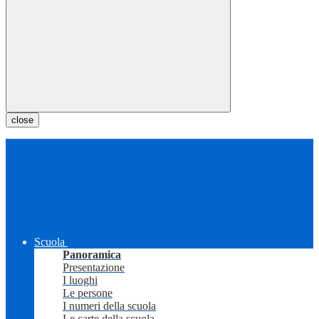
close
Scuola
Panoramica
Presentazione
I luoghi
Le persone
I numeri della scuola
Le carte della scuola