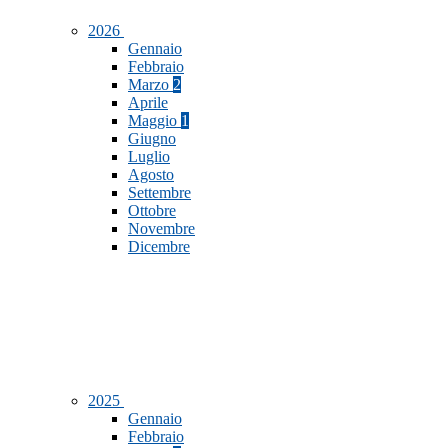
2026
Gennaio
Febbraio
Marzo
2
Aprile
Maggio
1
Giugno
Luglio
Agosto
Settembre
Ottobre
Novembre
Dicembre
2025
Gennaio
Febbraio