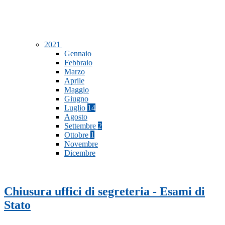
2021
Gennaio
Febbraio
Marzo
Aprile
Maggio
Giugno
Luglio
14
Agosto
Settembre
2
Ottobre
1
Novembre
Dicembre
Chiusura uffici di segreteria - Esami di
Stato