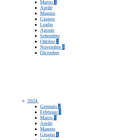
Marzo
1
Aprile
Maggio
Giugno
Luglio
Agosto
Settembre
Ottobre
2
Novembre
8
Dicembre
2024
Gennaio
2
Febbraio
3
Marzo
5
Aprile
Maggio
Giugno
1