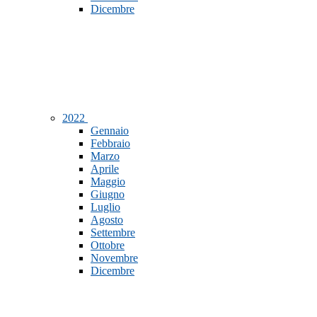
Dicembre
2022
Gennaio
Febbraio
Marzo
Aprile
Maggio
Giugno
Luglio
Agosto
Settembre
Ottobre
Novembre
Dicembre