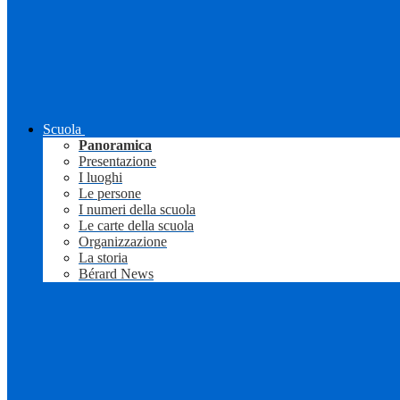
Scuola
Panoramica
Presentazione
I luoghi
Le persone
I numeri della scuola
Le carte della scuola
Organizzazione
La storia
Bérard News