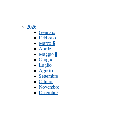
2026
Gennaio
Febbraio
Marzo
2
Aprile
Maggio
1
Giugno
Luglio
Agosto
Settembre
Ottobre
Novembre
Dicembre