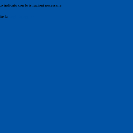
o indicato con le istruzioni necessarie.
ite la
Login Spaggiari