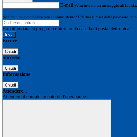
E-mail
Verrà inviato un messaggio all'indirizz
Non hai una e-mail associata al nome utente? Effettua il reset della password tram
E-mail inviata, si prega di controllare la casella di posta elettronica!
Errore
Chiudi
Successo
Chiudi
Informazione
Chiudi
Attendere...
Attendere il completamento dell'operazione...