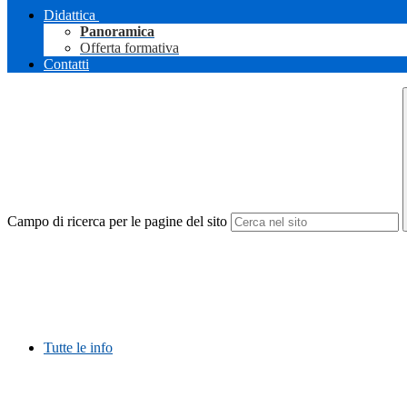
Didattica
Panoramica
Offerta formativa
Contatti
Campo di ricerca per le pagine del sito
Tutte le info