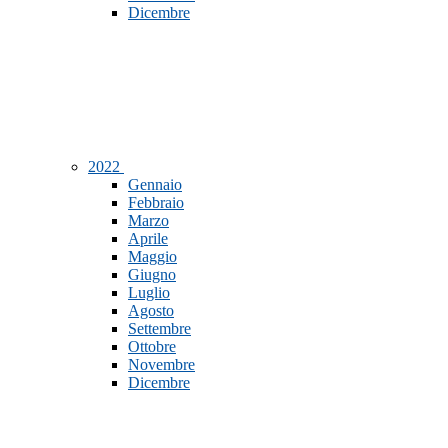
Dicembre
2022
Gennaio
Febbraio
Marzo
Aprile
Maggio
Giugno
Luglio
Agosto
Settembre
Ottobre
Novembre
Dicembre