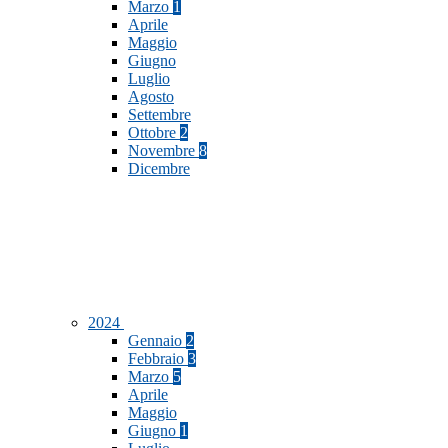
Marzo
1
Aprile
Maggio
Giugno
Luglio
Agosto
Settembre
Ottobre
2
Novembre
8
Dicembre
2024
Gennaio
2
Febbraio
3
Marzo
5
Aprile
Maggio
Giugno
1