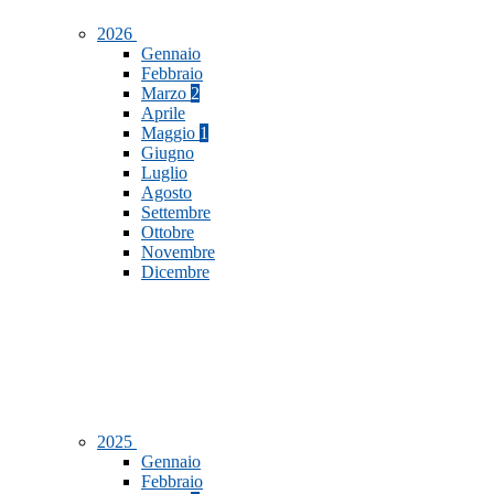
2026
Gennaio
Febbraio
Marzo
2
Aprile
Maggio
1
Giugno
Luglio
Agosto
Settembre
Ottobre
Novembre
Dicembre
2025
Gennaio
Febbraio