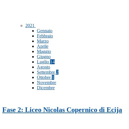
2021
Gennaio
Febbraio
Marzo
Aprile
Maggio
Giugno
Luglio
14
Agosto
Settembre
2
Ottobre
1
Novembre
Dicembre
Fase 2: Liceo Nicolas Copernico di Ecija