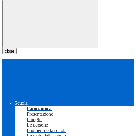
close
Scuola
Panoramica
Presentazione
I luoghi
Le persone
I numeri della scuola
Le carte della scuola