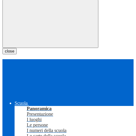
close
Scuola
Panoramica
Presentazione
I luoghi
Le persone
I numeri della scuola
Le carte della scuola