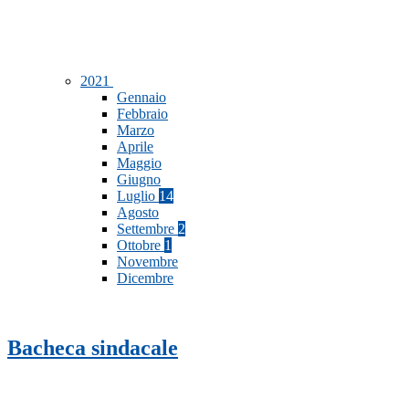
2021
Gennaio
Febbraio
Marzo
Aprile
Maggio
Giugno
Luglio
14
Agosto
Settembre
2
Ottobre
1
Novembre
Dicembre
Bacheca sindacale