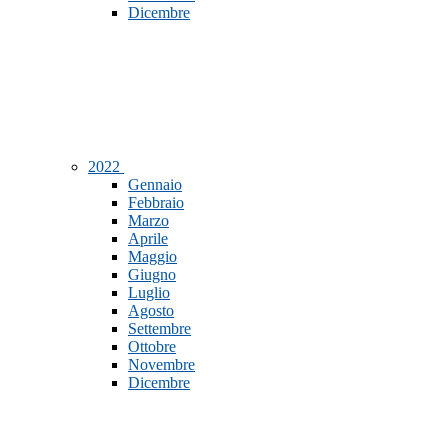
Dicembre
2022
Gennaio
Febbraio
Marzo
Aprile
Maggio
Giugno
Luglio
Agosto
Settembre
Ottobre
Novembre
Dicembre