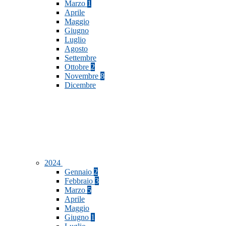
Marzo
1
Aprile
Maggio
Giugno
Luglio
Agosto
Settembre
Ottobre
2
Novembre
8
Dicembre
2024
Gennaio
2
Febbraio
3
Marzo
5
Aprile
Maggio
Giugno
1