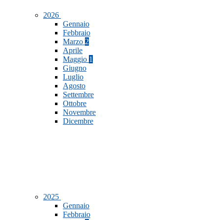
2026
Gennaio
Febbraio
Marzo
2
Aprile
Maggio
1
Giugno
Luglio
Agosto
Settembre
Ottobre
Novembre
Dicembre
2025
Gennaio
Febbraio