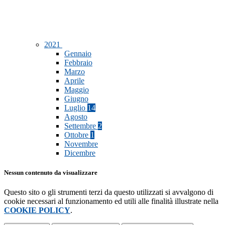
2021
Gennaio
Febbraio
Marzo
Aprile
Maggio
Giugno
Luglio
14
Agosto
Settembre
2
Ottobre
1
Novembre
Dicembre
Nessun contenuto da visualizzare
Questo sito o gli strumenti terzi da questo utilizzati si avvalgono di
cookie necessari al funzionamento ed utili alle finalità illustrate nella
COOKIE POLICY
.