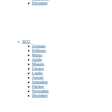
Dicembre
2022
Gennaio
Febbraio
Marzo
Aprile
Maggio
Giugno
Luglio
Agosto
Settembre
Ottobre
Novembre
Dicembre