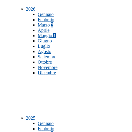
2026
Gennaio
Febbraio
Marzo
2
Aprile
Maggio
1
Giugno
Luglio
Agosto
Settembre
Ottobre
Novembre
Dicembre
2025
Gennaio
Febbraio