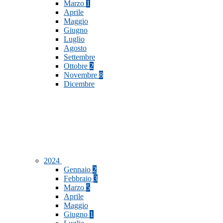
Marzo
1
Aprile
Maggio
Giugno
Luglio
Agosto
Settembre
Ottobre
2
Novembre
8
Dicembre
2024
Gennaio
2
Febbraio
3
Marzo
5
Aprile
Maggio
Giugno
1