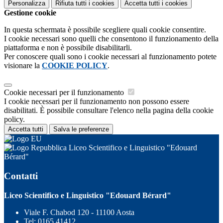
Personalizza
Rifiuta tutti
i cookies
Accetta tutti
i cookies
Gestione cookie
In questa schermata è possibile scegliere quali cookie consentire.
I cookie necessari sono quelli che consentono il funzionamento della
piattaforma e non è possibile disabilitarli.
Per conoscere quali sono i cookie necessari al funzionamento potete
visionare la
COOKIE POLICY
.
Cookie necessari per il funzionamento
I cookie necessari per il funzionamento non possono essere
disabilitati. È possibile consultare l'elenco nella pagina della cookie
policy.
Accetta tutti
Salva le preferenze
Liceo Scientifico e Linguistico "Edouard
Bérard"
Contatti
Liceo Scientifico e Linguistico "Edouard Bérard"
Viale F. Chabod 120 - 11100 Aosta
Tel:
0165 41412