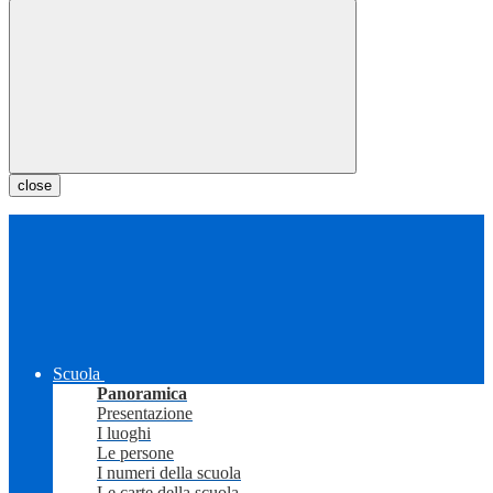
close
Scuola
Panoramica
Presentazione
I luoghi
Le persone
I numeri della scuola
Le carte della scuola