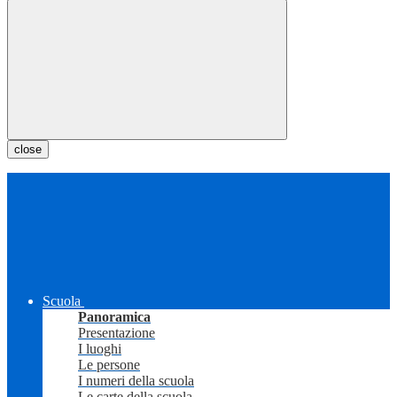
close
Scuola
Panoramica
Presentazione
I luoghi
Le persone
I numeri della scuola
Le carte della scuola