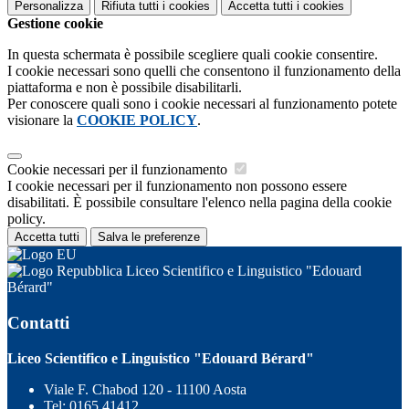
Personalizza
Rifiuta tutti
i cookies
Accetta tutti
i cookies
Gestione cookie
In questa schermata è possibile scegliere quali cookie consentire.
I cookie necessari sono quelli che consentono il funzionamento della
piattaforma e non è possibile disabilitarli.
Per conoscere quali sono i cookie necessari al funzionamento potete
visionare la
COOKIE POLICY
.
Cookie necessari per il funzionamento
I cookie necessari per il funzionamento non possono essere
disabilitati. È possibile consultare l'elenco nella pagina della cookie
policy.
Accetta tutti
Salva le preferenze
Liceo Scientifico e Linguistico "Edouard
Bérard"
Contatti
Liceo Scientifico e Linguistico "Edouard Bérard"
Viale F. Chabod 120 - 11100 Aosta
Tel:
0165 41412