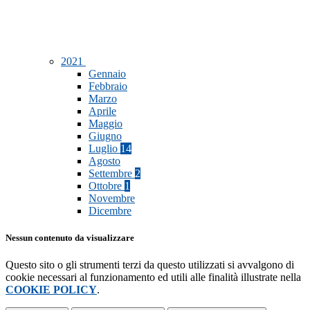
2021
Gennaio
Febbraio
Marzo
Aprile
Maggio
Giugno
Luglio
14
Agosto
Settembre
2
Ottobre
1
Novembre
Dicembre
Nessun contenuto da visualizzare
Questo sito o gli strumenti terzi da questo utilizzati si avvalgono di
cookie necessari al funzionamento ed utili alle finalità illustrate nella
COOKIE POLICY
.