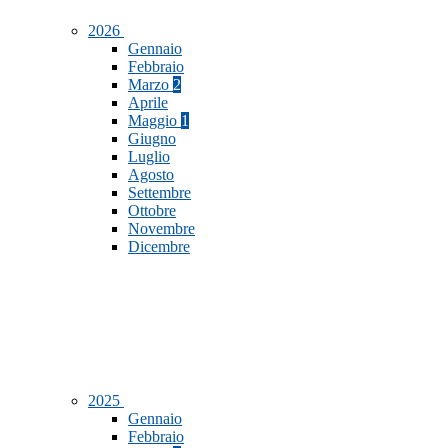
2026
Gennaio
Febbraio
Marzo
2
Aprile
Maggio
1
Giugno
Luglio
Agosto
Settembre
Ottobre
Novembre
Dicembre
2025
Gennaio
Febbraio