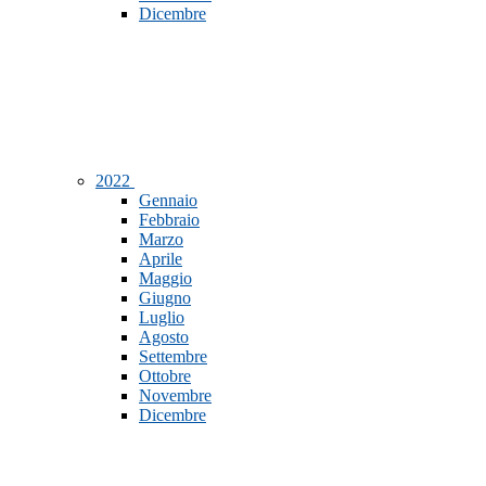
Dicembre
2022
Gennaio
Febbraio
Marzo
Aprile
Maggio
Giugno
Luglio
Agosto
Settembre
Ottobre
Novembre
Dicembre