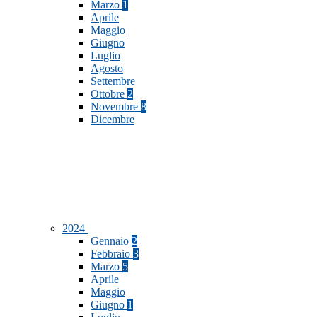
Marzo
1
Aprile
Maggio
Giugno
Luglio
Agosto
Settembre
Ottobre
2
Novembre
8
Dicembre
2024
Gennaio
2
Febbraio
3
Marzo
5
Aprile
Maggio
Giugno
1