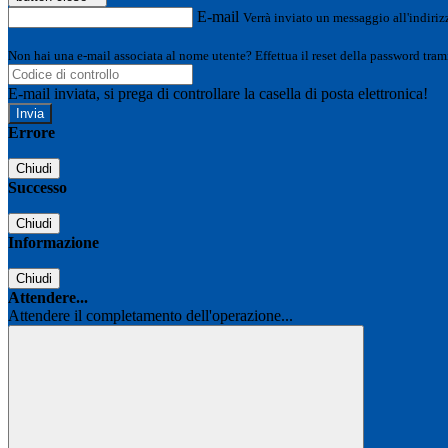
E-mail
Verrà inviato un messaggio all'indirizz
Non hai una e-mail associata al nome utente? Effettua il reset della password tram
E-mail inviata, si prega di controllare la casella di posta elettronica!
Errore
Chiudi
Successo
Chiudi
Informazione
Chiudi
Attendere...
Attendere il completamento dell'operazione...