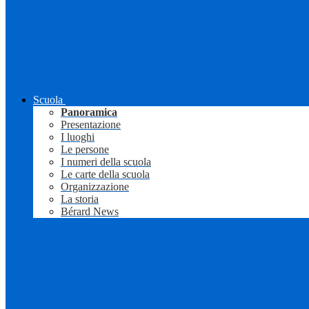
Scuola
Panoramica
Presentazione
I luoghi
Le persone
I numeri della scuola
Le carte della scuola
Organizzazione
La storia
Bérard News