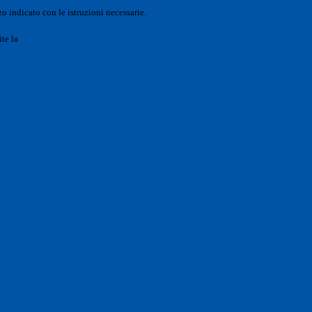
o indicato con le istruzioni necessarie.
ite la
Login Spaggiari