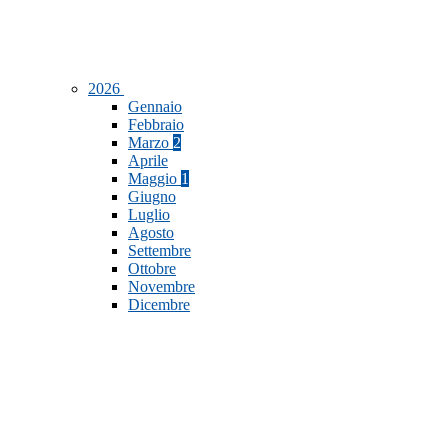
2026
Gennaio
Febbraio
Marzo
2
Aprile
Maggio
1
Giugno
Luglio
Agosto
Settembre
Ottobre
Novembre
Dicembre