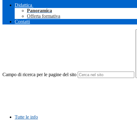
Didattica
Panoramica
Offerta formativa
Contatti
Campo di ricerca per le pagine del sito
Tutte le info