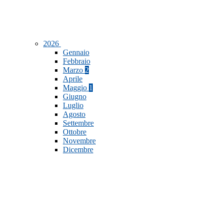
2026
Gennaio
Febbraio
Marzo
2
Aprile
Maggio
1
Giugno
Luglio
Agosto
Settembre
Ottobre
Novembre
Dicembre