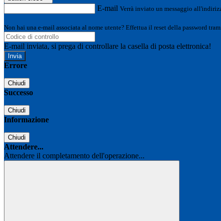
E-mail
Verrà inviato un messaggio all'indirizz
Non hai una e-mail associata al nome utente? Effettua il reset della password tram
E-mail inviata, si prega di controllare la casella di posta elettronica!
Errore
Chiudi
Successo
Chiudi
Informazione
Chiudi
Attendere...
Attendere il completamento dell'operazione...