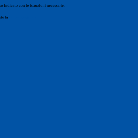
o indicato con le istruzioni necessarie.
ite la
Login Spaggiari