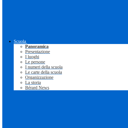
Scuola
Panoramica
Presentazione
I luoghi
Le persone
I numeri della scuola
Le carte della scuola
Organizzazione
La storia
Bérard News