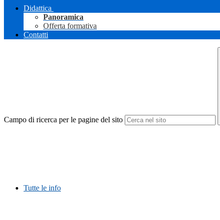
Didattica
Panoramica
Offerta formativa
Contatti
Campo di ricerca per le pagine del sito
Tutte le info