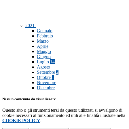
2021
Gennaio
Febbraio
Marzo
Aprile
Maggio
Giugno
Luglio
14
Agosto
Settembre
2
Ottobre
1
Novembre
Dicembre
Nessun contenuto da visualizzare
Questo sito o gli strumenti terzi da questo utilizzati si avvalgono di
cookie necessari al funzionamento ed utili alle finalità illustrate nella
COOKIE POLICY
.