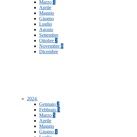
Marzo
1
Aprile
Maggio
Giugno
Luglio
Agosto
Settembre
Ottobre
2
Novembre
8
Dicembre
2024
Gennaio
2
Febbraio
3
Marzo
5
Aprile
Maggio
Giugno
1