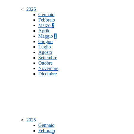
2026
Gennaio
Febbraio
Marzo
2
Aprile
Maggio
1
Giugno
Luglio
Agosto
Settembre
Ottobre
Novembre
Dicembre
2025
Gennaio
Febbraio