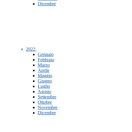
Dicembre
2022
Gennaio
Febbraio
Marzo
Aprile
Maggio
Giugno
Luglio
Agosto
Settembre
Ottobre
Novembre
Dicembre