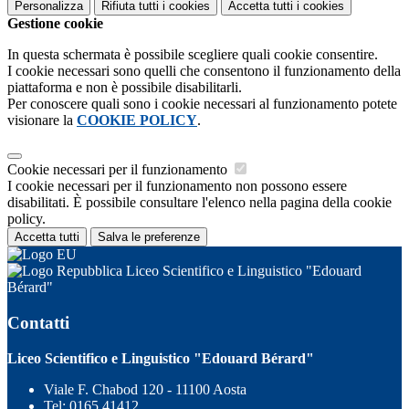
Personalizza
Rifiuta tutti
i cookies
Accetta tutti
i cookies
Gestione cookie
In questa schermata è possibile scegliere quali cookie consentire.
I cookie necessari sono quelli che consentono il funzionamento della
piattaforma e non è possibile disabilitarli.
Per conoscere quali sono i cookie necessari al funzionamento potete
visionare la
COOKIE POLICY
.
Cookie necessari per il funzionamento
I cookie necessari per il funzionamento non possono essere
disabilitati. È possibile consultare l'elenco nella pagina della cookie
policy.
Accetta tutti
Salva le preferenze
Liceo Scientifico e Linguistico "Edouard
Bérard"
Contatti
Liceo Scientifico e Linguistico "Edouard Bérard"
Viale F. Chabod 120 - 11100 Aosta
Tel:
0165 41412