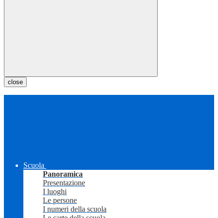
close
Scuola
Panoramica
Presentazione
I luoghi
Le persone
I numeri della scuola
Le carte della scuola