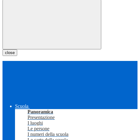
close
Scuola
Panoramica
Presentazione
I luoghi
Le persone
I numeri della scuola
Le carte della scuola