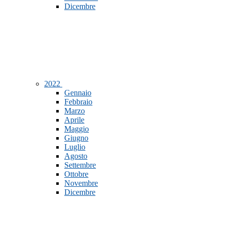
Dicembre
2022
Gennaio
Febbraio
Marzo
Aprile
Maggio
Giugno
Luglio
Agosto
Settembre
Ottobre
Novembre
Dicembre