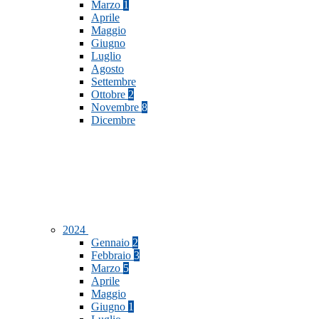
Marzo
1
Aprile
Maggio
Giugno
Luglio
Agosto
Settembre
Ottobre
2
Novembre
8
Dicembre
2024
Gennaio
2
Febbraio
3
Marzo
5
Aprile
Maggio
Giugno
1