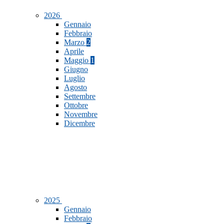
2026
Gennaio
Febbraio
Marzo
2
Aprile
Maggio
1
Giugno
Luglio
Agosto
Settembre
Ottobre
Novembre
Dicembre
2025
Gennaio
Febbraio