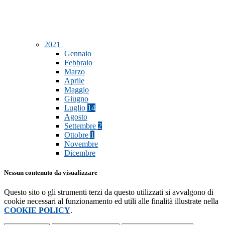
2021
Gennaio
Febbraio
Marzo
Aprile
Maggio
Giugno
Luglio
14
Agosto
Settembre
2
Ottobre
1
Novembre
Dicembre
Nessun contenuto da visualizzare
Questo sito o gli strumenti terzi da questo utilizzati si avvalgono di
cookie necessari al funzionamento ed utili alle finalità illustrate nella
COOKIE POLICY
.