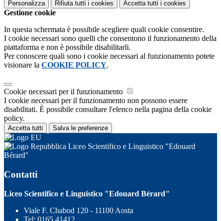
Personalizza
Rifiuta tutti
i cookies
Accetta tutti
i cookies
Gestione cookie
In questa schermata è possibile scegliere quali cookie consentire.
I cookie necessari sono quelli che consentono il funzionamento della
piattaforma e non è possibile disabilitarli.
Per conoscere quali sono i cookie necessari al funzionamento potete
visionare la
COOKIE POLICY
.
Cookie necessari per il funzionamento
I cookie necessari per il funzionamento non possono essere
disabilitati. È possibile consultare l'elenco nella pagina della cookie
policy.
Accetta tutti
Salva le preferenze
Liceo Scientifico e Linguistico "Edouard
Bérard"
Contatti
Liceo Scientifico e Linguistico "Edouard Bérard"
Viale F. Chabod 120 - 11100 Aosta
Tel:
0165 41412