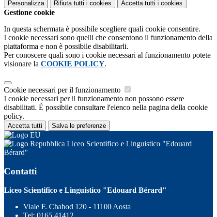
Personalizza
Rifiuta tutti
i cookies
Accetta tutti
i cookies
Gestione cookie
In questa schermata è possibile scegliere quali cookie consentire.
I cookie necessari sono quelli che consentono il funzionamento della
piattaforma e non è possibile disabilitarli.
Per conoscere quali sono i cookie necessari al funzionamento potete
visionare la
COOKIE POLICY
.
Cookie necessari per il funzionamento
I cookie necessari per il funzionamento non possono essere
disabilitati. È possibile consultare l'elenco nella pagina della cookie
policy.
Accetta tutti
Salva le preferenze
Liceo Scientifico e Linguistico "Edouard
Bérard"
Contatti
Liceo Scientifico e Linguistico "Edouard Bérard"
Viale F. Chabod 120 - 11100 Aosta
Tel:
0165 41412