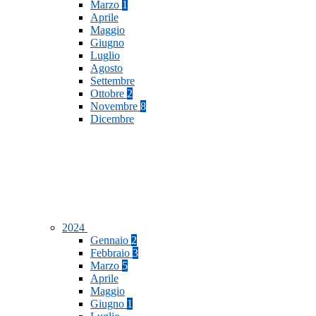
Marzo
1
Aprile
Maggio
Giugno
Luglio
Agosto
Settembre
Ottobre
2
Novembre
8
Dicembre
2024
Gennaio
2
Febbraio
3
Marzo
5
Aprile
Maggio
Giugno
1