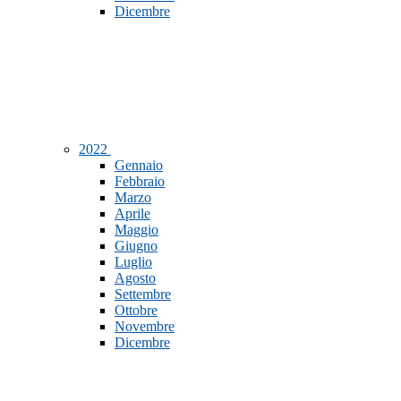
Dicembre
2022
Gennaio
Febbraio
Marzo
Aprile
Maggio
Giugno
Luglio
Agosto
Settembre
Ottobre
Novembre
Dicembre