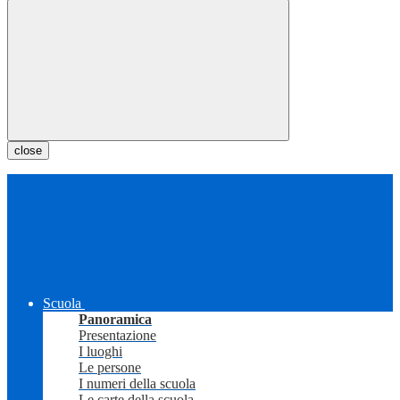
close
Scuola
Panoramica
Presentazione
I luoghi
Le persone
I numeri della scuola
Le carte della scuola