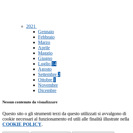
2021
Gennaio
Febbraio
Marzo
Aprile
Maggio
Giugno
Luglio
14
Agosto
Settembre
2
Ottobre
1
Novembre
Dicembre
Nessun contenuto da visualizzare
Questo sito o gli strumenti terzi da questo utilizzati si avvalgono di
cookie necessari al funzionamento ed utili alle finalità illustrate nella
COOKIE POLICY
.