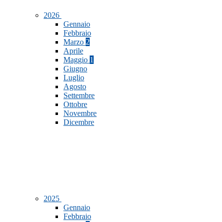
2026
Gennaio
Febbraio
Marzo
2
Aprile
Maggio
1
Giugno
Luglio
Agosto
Settembre
Ottobre
Novembre
Dicembre
2025
Gennaio
Febbraio