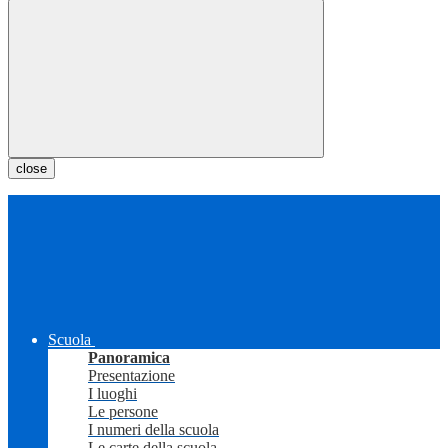
close
Scuola
Panoramica
Presentazione
I luoghi
Le persone
I numeri della scuola
Le carte della scuola