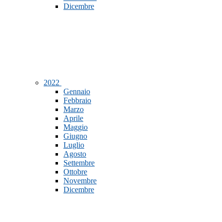
Dicembre
2022
Gennaio
Febbraio
Marzo
Aprile
Maggio
Giugno
Luglio
Agosto
Settembre
Ottobre
Novembre
Dicembre