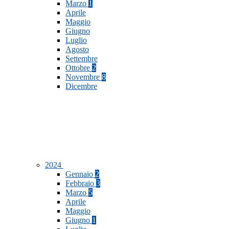
Marzo
1
Aprile
Maggio
Giugno
Luglio
Agosto
Settembre
Ottobre
2
Novembre
8
Dicembre
2024
Gennaio
2
Febbraio
3
Marzo
5
Aprile
Maggio
Giugno
1