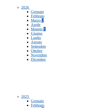
2026
Gennaio
Febbraio
Marzo
2
Aprile
Maggio
1
Giugno
Luglio
Agosto
Settembre
Ottobre
Novembre
Dicembre
2025
Gennaio
Febbraio