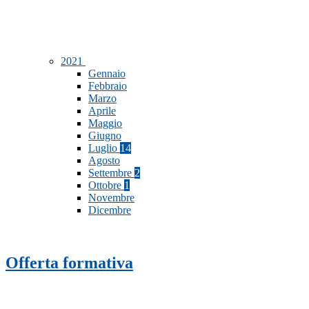
2021
Gennaio
Febbraio
Marzo
Aprile
Maggio
Giugno
Luglio
14
Agosto
Settembre
2
Ottobre
1
Novembre
Dicembre
Offerta formativa