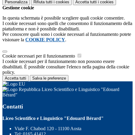
Personalizza
Rifiuta tutti
i cookies
Accetta tutti
i cookies
Gestione cookie
In questa schermata è possibile scegliere quali cookie consentire.
I cookie necessari sono quelli che consentono il funzionamento della
piattaforma e non è possibile disabilitarli.
Per conoscere quali sono i cookie necessari al funzionamento potete
visionare la
COOKIE POLICY
.
Cookie necessari per il funzionamento
I cookie necessari per il funzionamento non possono essere
disabilitati. È possibile consultare l'elenco nella pagina della cookie
policy.
Accetta tutti
Salva le preferenze
Liceo Scientifico e Linguistico "Edouard
Bérard"
Contatti
Liceo Scientifico e Linguistico "Edouard Bérard"
Viale F. Chabod 120 - 11100 Aosta
Tel:
0165 41412