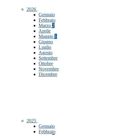
2026
Gennaio
Febbraio
Marzo
2
Aprile
Maggio
1
Giugno
Luglio
Agosto
Settembre
Ottobre
Novembre
Dicembre
2025
Gennaio
Febbraio