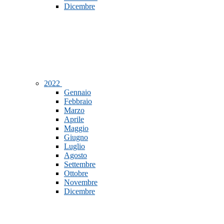
Dicembre
2022
Gennaio
Febbraio
Marzo
Aprile
Maggio
Giugno
Luglio
Agosto
Settembre
Ottobre
Novembre
Dicembre