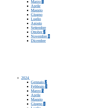
Marzo
1
Aprile
Maggio
Giugno
Luglio
Agosto
Settembre
Ottobre
2
Novembre
8
Dicembre
2024
Gennaio
2
Febbraio
3
Marzo
5
Aprile
Maggio
Giugno
1