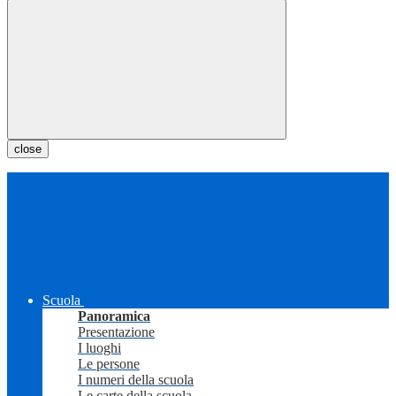
close
Scuola
Panoramica
Presentazione
I luoghi
Le persone
I numeri della scuola
Le carte della scuola