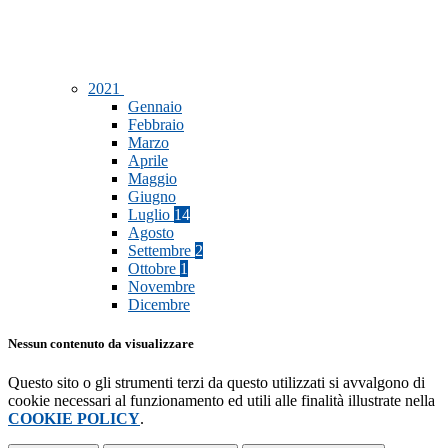
2021
Gennaio
Febbraio
Marzo
Aprile
Maggio
Giugno
Luglio
14
Agosto
Settembre
2
Ottobre
1
Novembre
Dicembre
Nessun contenuto da visualizzare
Questo sito o gli strumenti terzi da questo utilizzati si avvalgono di
cookie necessari al funzionamento ed utili alle finalità illustrate nella
COOKIE POLICY
.