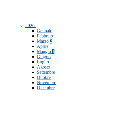
2026
Gennaio
Febbraio
Marzo
2
Aprile
Maggio
1
Giugno
Luglio
Agosto
Settembre
Ottobre
Novembre
Dicembre