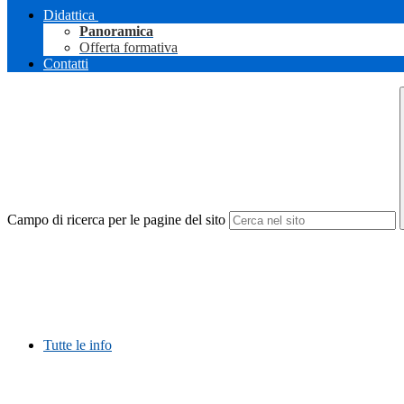
Didattica
Panoramica
Offerta formativa
Contatti
Campo di ricerca per le pagine del sito
Tutte le info