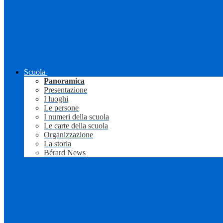
Scuola
Panoramica
Presentazione
I luoghi
Le persone
I numeri della scuola
Le carte della scuola
Organizzazione
La storia
Bérard News