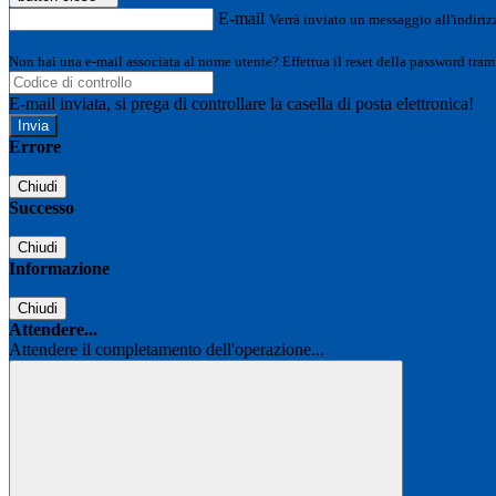
E-mail
Verrà inviato un messaggio all'indirizz
Non hai una e-mail associata al nome utente? Effettua il reset della password tram
E-mail inviata, si prega di controllare la casella di posta elettronica!
Errore
Chiudi
Successo
Chiudi
Informazione
Chiudi
Attendere...
Attendere il completamento dell'operazione...