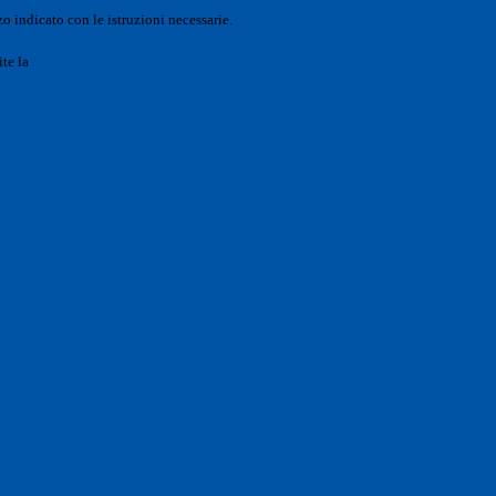
o indicato con le istruzioni necessarie.
ite la
Login Spaggiari