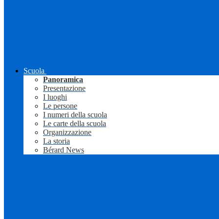
Scuola
Panoramica
Presentazione
I luoghi
Le persone
I numeri della scuola
Le carte della scuola
Organizzazione
La storia
Bérard News