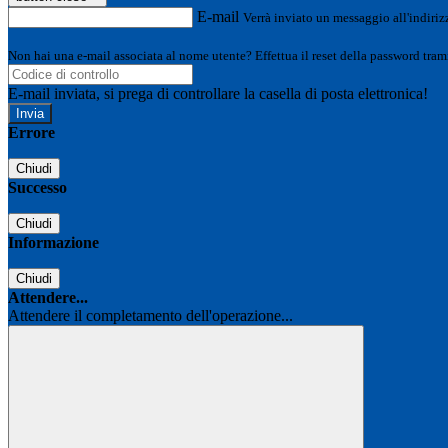
E-mail
Verrà inviato un messaggio all'indirizz
Non hai una e-mail associata al nome utente? Effettua il reset della password tram
E-mail inviata, si prega di controllare la casella di posta elettronica!
Errore
Chiudi
Successo
Chiudi
Informazione
Chiudi
Attendere...
Attendere il completamento dell'operazione...