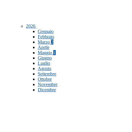
2026
Gennaio
Febbraio
Marzo
2
Aprile
Maggio
1
Giugno
Luglio
Agosto
Settembre
Ottobre
Novembre
Dicembre