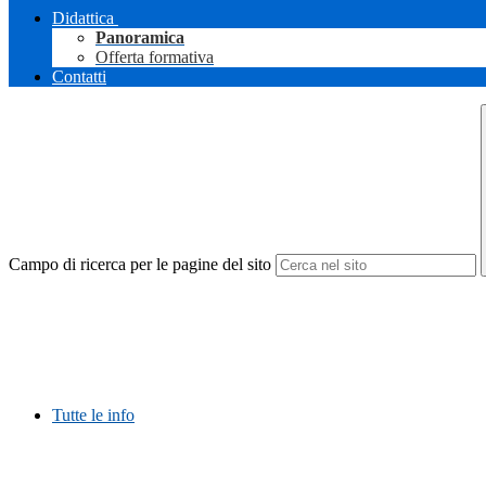
Didattica
Panoramica
Offerta formativa
Contatti
Campo di ricerca per le pagine del sito
Tutte le info