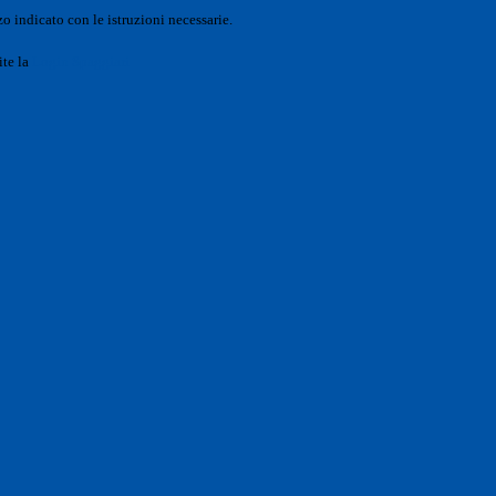
o indicato con le istruzioni necessarie.
ite la
Login Spaggiari