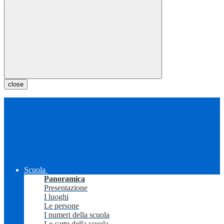
close
Scuola
Panoramica
Presentazione
I luoghi
Le persone
I numeri della scuola
Le carte della scuola