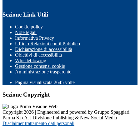
Sezione Link Utili
Cookie policy
Note legali
Informativa Privacy
Ufficio Relazioni con il Pubblico
Dichiarazione di accessibilità
Obiettivi di accessibilità
Whistleblowing
Gestione consensi cookie
Amministrazione trasparente
Pagina visualizzata
2645
volte
Sezione Copyright
Copyright 2026 | Engineered and powered by Gruppo Spaggiari
Parma S.p.A. | Divisione Publishing & New Social Media
Disclaimer trattamento dati personali