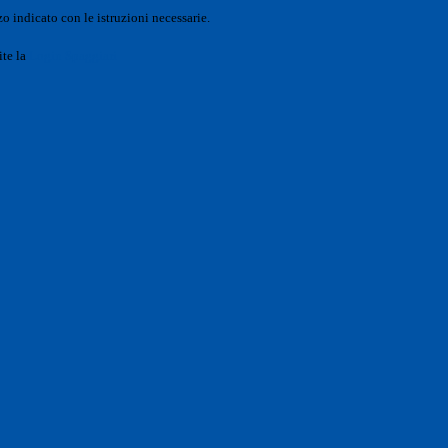
o indicato con le istruzioni necessarie.
ite la
Login Spaggiari