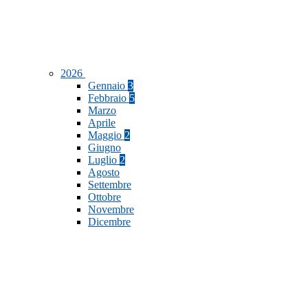
2026
Gennaio
3
Febbraio
5
Marzo
Aprile
Maggio
2
Giugno
Luglio
2
Agosto
Settembre
Ottobre
Novembre
Dicembre