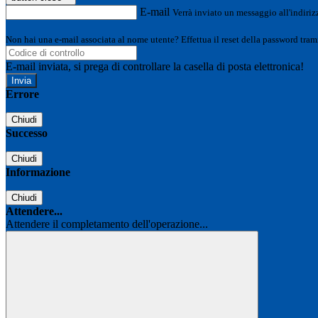
E-mail
Verrà inviato un messaggio all'indirizz
Non hai una e-mail associata al nome utente? Effettua il reset della password tram
E-mail inviata, si prega di controllare la casella di posta elettronica!
Errore
Chiudi
Successo
Chiudi
Informazione
Chiudi
Attendere...
Attendere il completamento dell'operazione...