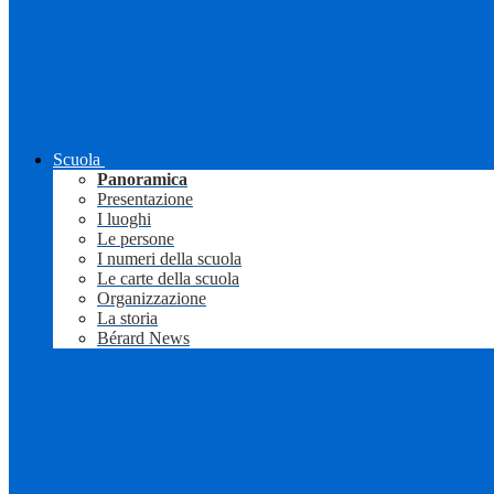
Scuola
Panoramica
Presentazione
I luoghi
Le persone
I numeri della scuola
Le carte della scuola
Organizzazione
La storia
Bérard News