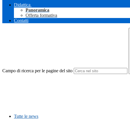
Didattica
Panoramica
Offerta formativa
Contatti
Campo di ricerca per le pagine del sito
Tutte le news