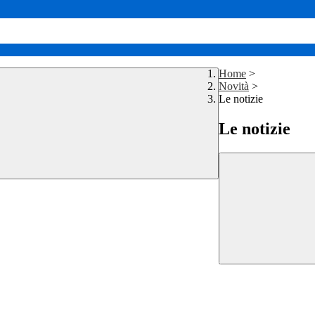
Home
>
Novità
>
Le notizie
Le notizie