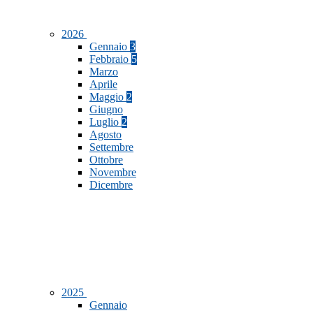
2026
Gennaio
3
Febbraio
5
Marzo
Aprile
Maggio
2
Giugno
Luglio
2
Agosto
Settembre
Ottobre
Novembre
Dicembre
2025
Gennaio