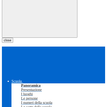
close
Scuola
Panoramica
Presentazione
I luoghi
Le persone
I numeri della scuola
Le carte della scuola