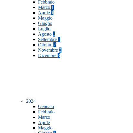
Febbraio
Marzo
1
Aprile
1
Maggio
Giugno
Luglio
Agosto
1
Settembre
1
Ottobre
2
Novembre
3
Dicembre
3
2024
Gennaio
Febbraio
Marzo
Aprile
Maggio