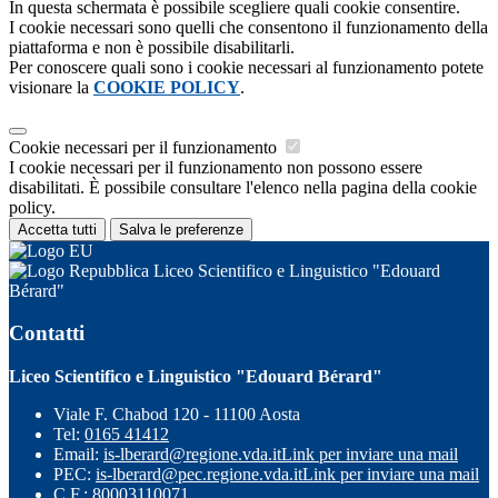
In questa schermata è possibile scegliere quali cookie consentire.
I cookie necessari sono quelli che consentono il funzionamento della
piattaforma e non è possibile disabilitarli.
Per conoscere quali sono i cookie necessari al funzionamento potete
visionare la
COOKIE POLICY
.
Cookie necessari per il funzionamento
I cookie necessari per il funzionamento non possono essere
disabilitati. È possibile consultare l'elenco nella pagina della cookie
policy.
Accetta tutti
Salva le preferenze
Liceo Scientifico e Linguistico "Edouard
Bérard"
Contatti
Liceo Scientifico e Linguistico "Edouard Bérard"
Viale F. Chabod 120 - 11100 Aosta
Tel:
0165 41412
Email:
is-lberard@regione.vda.it
Link per inviare una mail
PEC:
is-lberard@pec.regione.vda.it
Link per inviare una mail
C.F.: 80003110071