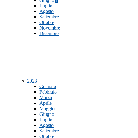
Giugno
1
Luglio
Agosto
Settembre
Ottobre
Novembre
Dicembre
2023
Gennaio
Febbraio
Marzo
Aprile
Maggio
Giugno
Luglio
Agosto
Settembre
Ottobre