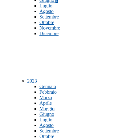
Giugno
1
Luglio
Agosto
Settembre
Ottobre
Novembre
Dicembre
2023
Gennaio
Febbraio
Marzo
Aprile
Maggio
Giugno
Luglio
Agosto
Settembre
Ottobre