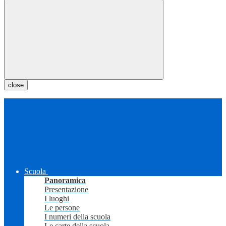
close
Scuola
Panoramica
Presentazione
I luoghi
Le persone
I numeri della scuola
Le carte della scuola