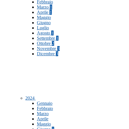
Febbraio
Marzo
1
Aprile
1
Maggio
Giugno
Luglio
Agosto
1
Settembre
1
Ottobre
2
Novembre
3
Dicembre
3
2024
Gennaio
Febbraio
Marzo
Aprile
Maggio