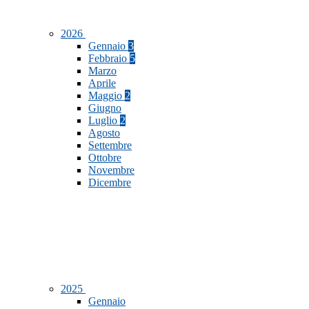
2026
Gennaio
3
Febbraio
5
Marzo
Aprile
Maggio
2
Giugno
Luglio
2
Agosto
Settembre
Ottobre
Novembre
Dicembre
2025
Gennaio