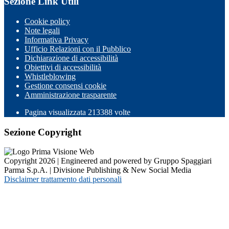
Sezione Link Utili
Cookie policy
Note legali
Informativa Privacy
Ufficio Relazioni con il Pubblico
Dichiarazione di accessibilità
Obiettivi di accessibilità
Whistleblowing
Gestione consensi cookie
Amministrazione trasparente
Pagina visualizzata
213388
volte
Sezione Copyright
Copyright 2026 | Engineered and powered by Gruppo Spaggiari
Parma S.p.A. | Divisione Publishing & New Social Media
Disclaimer trattamento dati personali