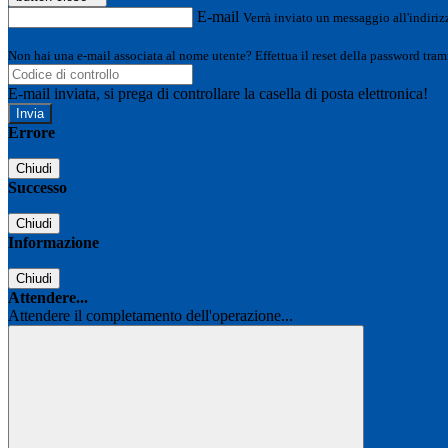
E-mail
Verrà inviato un messaggio all'indirizz
Non hai una e-mail associata al nome utente? Effettua il reset della password tram
E-mail inviata, si prega di controllare la casella di posta elettronica!
Errore
Chiudi
Successo
Chiudi
Informazione
Chiudi
Attendere...
Attendere il completamento dell'operazione...