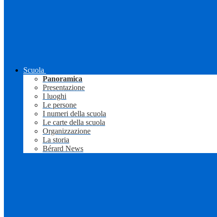
Scuola
Panoramica
Presentazione
I luoghi
Le persone
I numeri della scuola
Le carte della scuola
Organizzazione
La storia
Bérard News