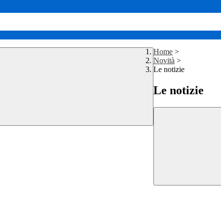
Home
>
Novità
>
Le notizie
Le notizie