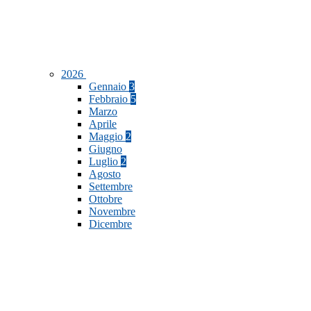
2026
Gennaio
3
Febbraio
5
Marzo
Aprile
Maggio
2
Giugno
Luglio
2
Agosto
Settembre
Ottobre
Novembre
Dicembre