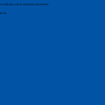
o indicato con le istruzioni necessarie.
ite la
Login Spaggiari