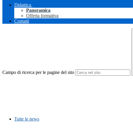
Didattica
Panoramica
Offerta formativa
Contatti
Campo di ricerca per le pagine del sito
Tutte le news