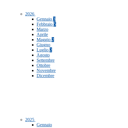
2026
Gennaio
3
Febbraio
5
Marzo
Aprile
Maggio
2
Giugno
Luglio
2
Agosto
Settembre
Ottobre
Novembre
Dicembre
2025
Gennaio