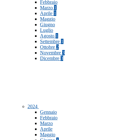
Febbraio
Marzo
1
Aprile
1
Maggio
Giugno
Luglio
Agosto
1
Settembre
1
Ottobre
2
Novembre
3
Dicembre
3
2024
Gennaio
Febbraio
Marzo
Aprile
Maggio