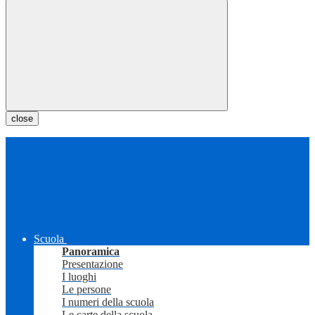
close
Scuola
Panoramica
Presentazione
I luoghi
Le persone
I numeri della scuola
Le carte della scuola