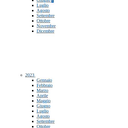
Giugno
1
Luglio
Agosto
Settembre
Ottobre
Novembre
Dicembre
2023
Gennaio
Febbraio
Marzo
Aprile
Maggio
Giugno
Luglio
Agosto
Settembre
Ottobre