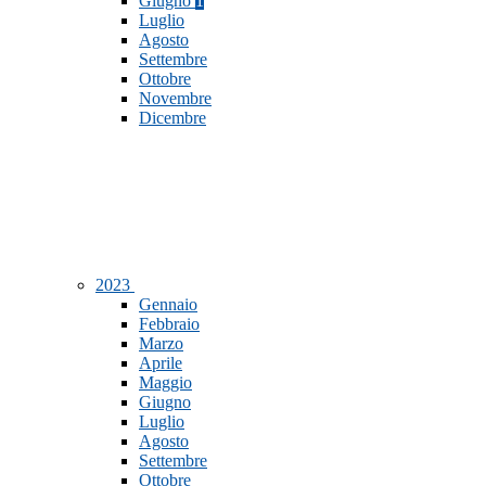
Giugno
1
Luglio
Agosto
Settembre
Ottobre
Novembre
Dicembre
2023
Gennaio
Febbraio
Marzo
Aprile
Maggio
Giugno
Luglio
Agosto
Settembre
Ottobre