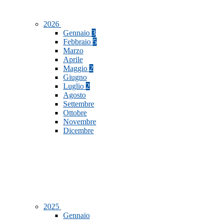
2026
Gennaio
3
Febbraio
5
Marzo
Aprile
Maggio
2
Giugno
Luglio
2
Agosto
Settembre
Ottobre
Novembre
Dicembre
2025
Gennaio