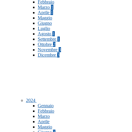
Febbraio
Marzo
1
Aprile
1
Maggio
Giugno
Luglio
Agosto
1
Settembre
1
Ottobre
2
Novembre
3
Dicembre
3
2024
Gennaio
Febbraio
Marzo
Aprile
Maggio