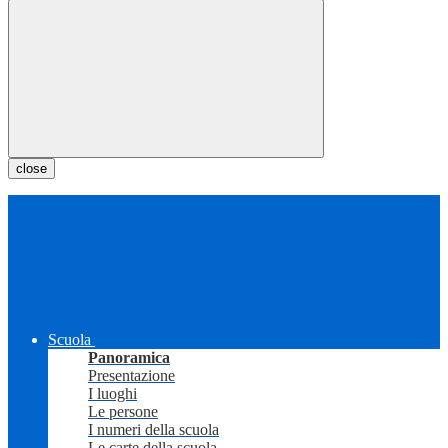
close
Scuola
Panoramica
Presentazione
I luoghi
Le persone
I numeri della scuola
Le carte della scuola