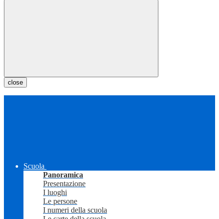
close
Scuola
Panoramica
Presentazione
I luoghi
Le persone
I numeri della scuola
Le carte della scuola