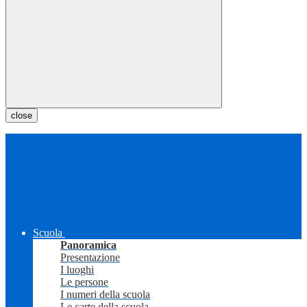
close
Scuola
Panoramica
Presentazione
I luoghi
Le persone
I numeri della scuola
Le carte della scuola