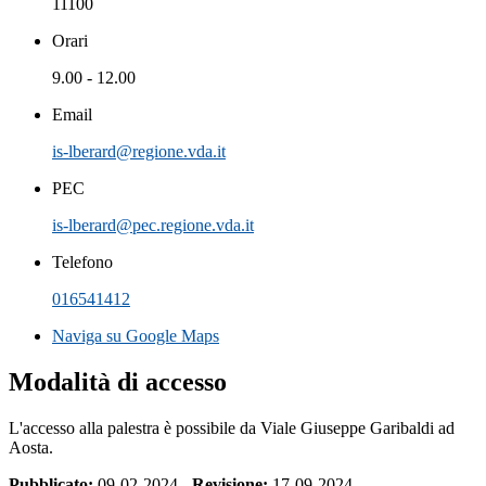
11100
Orari
9.00 - 12.00
Email
is-lberard@regione.vda.it
PEC
is-lberard@pec.regione.vda.it
Telefono
016541412
Naviga su Google Maps
Modalità di accesso
L'accesso alla palestra è possibile da Viale Giuseppe Garibaldi ad
Aosta.
Pubblicato:
09-02-2024 -
Revisione:
17-09-2024