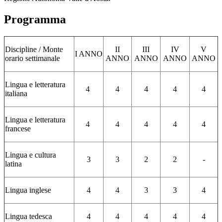
Programma
Discipline /
Monte
II
III
IV
V
I ANNO
orario settimanale
ANNO
ANNO
ANNO
ANNO
Lingua e letteratura
4
4
4
4
4
italiana
Lingua e letteratura
4
4
4
4
4
francese
Lingua e cultura
3
3
2
2
-
latina
Lingua inglese
4
4
3
3
4
Lingua tedesca
4
4
4
4
4