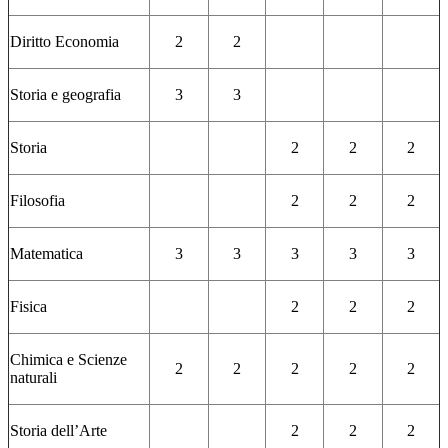
Diritto Economia
2
2
Storia e geografia
3
3
Storia
2
2
2
Filosofia
2
2
2
Matematica
3
3
3
3
3
Fisica
2
2
2
Chimica e Scienze
2
2
2
2
2
naturali
Storia dell’Arte
2
2
2