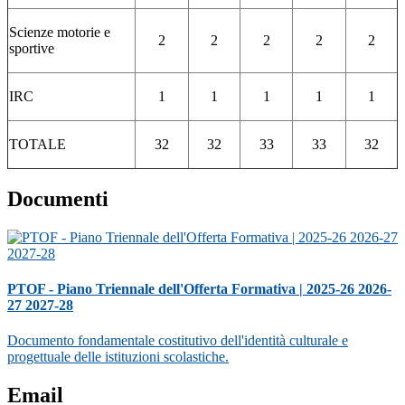
Scienze motorie e
2
2
2
2
2
sportive
IRC
1
1
1
1
1
TOTALE
32
32
33
33
32
Documenti
PTOF - Piano Triennale dell'Offerta Formativa | 2025-26 2026-
27 2027-28
Documento fondamentale costitutivo dell'identità culturale e
progettuale delle istituzioni scolastiche.
Email