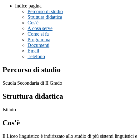
Indice pagina
Percorso di studio
Struttura didattica
Cos'è
A cosa serve
Come si fa
Programma
Documenti
Email
Telefono
Percorso di studio
Scuola Secondaria di II Grado
Struttura didattica
Istituto
Cos'è
Il
Liceo linguistico
è indirizzato allo studio di più sistemi linguistici e