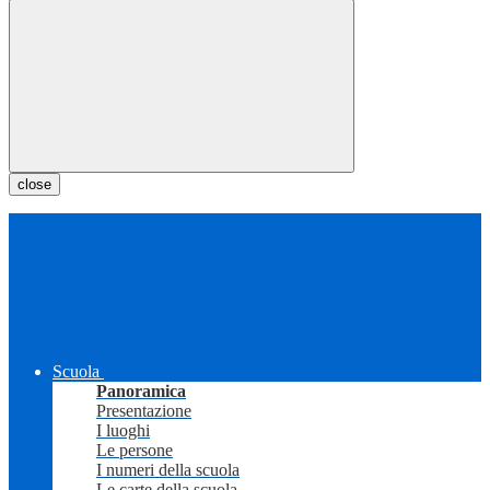
close
Scuola
Panoramica
Presentazione
I luoghi
Le persone
I numeri della scuola
Le carte della scuola