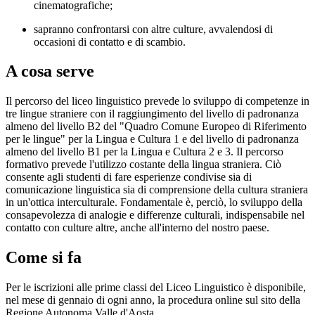
cinematografiche;
sapranno confrontarsi con altre culture, avvalendosi di
occasioni di contatto e di scambio.
A cosa serve
Il percorso del liceo linguistico prevede lo sviluppo di competenze in
tre lingue straniere con il raggiungimento del livello di padronanza
almeno del livello B2 del "Quadro Comune Europeo di Riferimento
per le lingue" per la Lingua e Cultura 1 e del livello di padronanza
almeno del livello B1 per la Lingua e Cultura 2 e 3. Il percorso
formativo prevede l'utilizzo costante della lingua straniera. Ciò
consente agli studenti di fare esperienze condivise sia di
comunicazione linguistica sia di comprensione della cultura straniera
in un'ottica interculturale. Fondamentale è, perciò, lo sviluppo della
consapevolezza di analogie e differenze culturali, indispensabile nel
contatto con culture altre, anche all'interno del nostro paese.
Come si fa
Per le iscrizioni alle prime classi del Liceo Linguistico è disponibile,
nel mese di gennaio di ogni anno, la procedura online sul sito della
Regione Autonoma Valle d'Aosta.