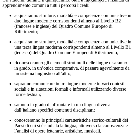
apprendimento comuni a tutti i percorsi liceali:
acquisiranno strutture, modalità e competenze comunicative in
due lingue moderne corrispondenti almeno al Livello B2
(francese e inglese) del Quadro Comune Europeo di
Riferimento;
acquisiranno strutture, modalità e competenze comunicative in
una terza lingua moderna corrispondenti almeno al Livello B1
(tedesco) del Quadro Comune Europeo di Riferimento;
riconosceranno gli elementi strutturali delle lingue e saranno
in grado, in un’ottica comparativa, di passare agevolmente da
un sistema linguistico all’altro;
sapranno comunicare in tre lingue moderne in vari contesti
sociali e in situazion
i formali e informali utilizzando diverse
forme testuali;
saranno in grado di affrontare in una lingua diversa
dall’italiano specifici contenuti disciplinari;
conosceranno le principali caratteristiche storico-culturali dei
Paesi di cui si è studiata la lingua, attraverso la conoscenza e
l’analisi di opere letterarie, artistiche, musicali,