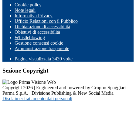
Cookie policy
Note legali
Informativa Privacy
Ufficio Relazioni con il Pubblico
Dichiarazione di accessibilità
Obiettivi di accessibilità
Whistleblowing
Gestione consensi cookie
Amministrazione trasparente
Pagina visualizzata
3439
volte
Sezione Copyright
Copyright 2026 | Engineered and powered by Gruppo Spaggiari
Parma S.p.A. | Divisione Publishing & New Social Media
Disclaimer trattamento dati personali