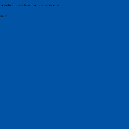
o indicato con le istruzioni necessarie.
ite la
Login Spaggiari