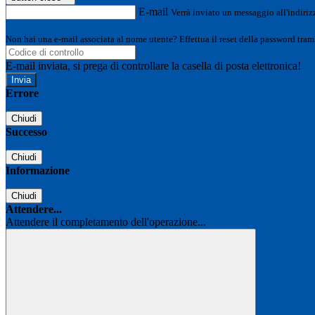
E-mail
Verrà inviato un messaggio all'indirizz
Non hai una e-mail associata al nome utente? Effettua il reset della password tram
E-mail inviata, si prega di controllare la casella di posta elettronica!
Errore
Chiudi
Successo
Chiudi
Informazione
Chiudi
Attendere...
Attendere il completamento dell'operazione...