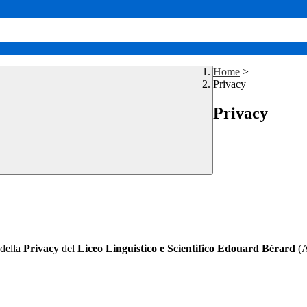
Home
>
Privacy
Privacy
 della
Privacy
del
Liceo Linguistico e Scientifico Edouard Bérard
(A