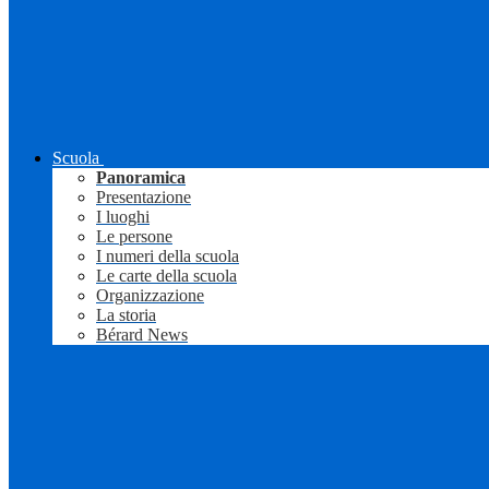
Scuola
Panoramica
Presentazione
I luoghi
Le persone
I numeri della scuola
Le carte della scuola
Organizzazione
La storia
Bérard News