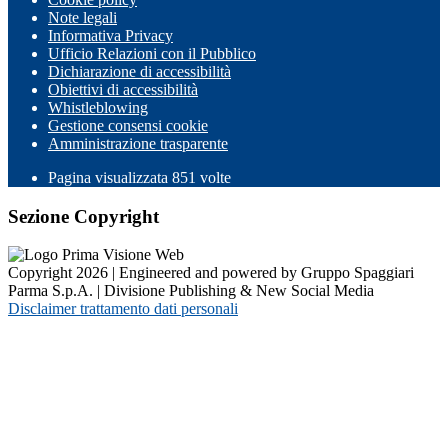
Note legali
Informativa Privacy
Ufficio Relazioni con il Pubblico
Dichiarazione di accessibilità
Obiettivi di accessibilità
Whistleblowing
Gestione consensi cookie
Amministrazione trasparente
Pagina visualizzata
851
volte
Sezione Copyright
Copyright 2026 | Engineered and powered by Gruppo Spaggiari
Parma S.p.A. | Divisione Publishing & New Social Media
Disclaimer trattamento dati personali