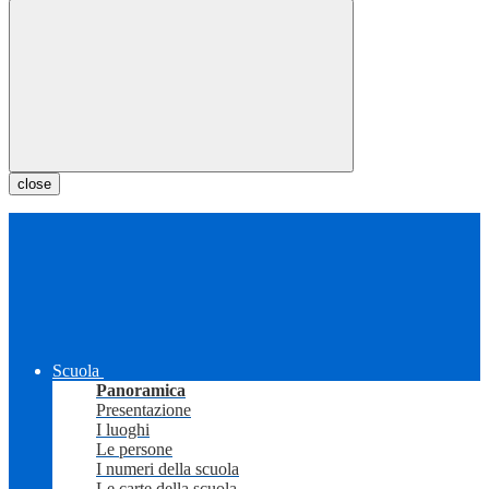
close
Scuola
Panoramica
Presentazione
I luoghi
Le persone
I numeri della scuola
Le carte della scuola