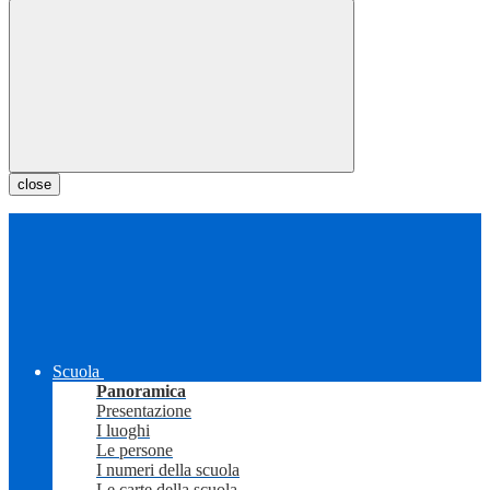
close
Scuola
Panoramica
Presentazione
I luoghi
Le persone
I numeri della scuola
Le carte della scuola