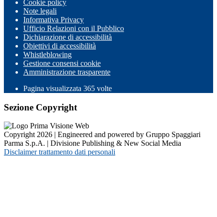
Cookie policy
Note legali
Informativa Privacy
Ufficio Relazioni con il Pubblico
Dichiarazione di accessibilità
Obiettivi di accessibilità
Whistleblowing
Gestione consensi cookie
Amministrazione trasparente
Pagina visualizzata
365
volte
Sezione Copyright
Copyright 2026 | Engineered and powered by Gruppo Spaggiari
Parma S.p.A. | Divisione Publishing & New Social Media
Disclaimer trattamento dati personali