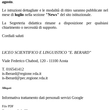
agosto
.
Le istruzioni dettagliate e le modalità di ritiro saranno pubblicate nel
mese di
luglio
nella sezione
"News"
del sito istituzionale.
La Segreteria didattica rimane a disposizione per qualsiasi
chiarimento o necessità di supporto.
Cordiali saluti
LICEO SCIENTIFICO E LINGUISTICO "E. BERARD"
Viale Federico Chabod, 120 - 11100 Aosta
T. 016541412
is-lberard@regione.vda.it
is-lberard@pec.regione.vda.it
Allegati
Informativa trattamento dati personali servizi Google
File PDF