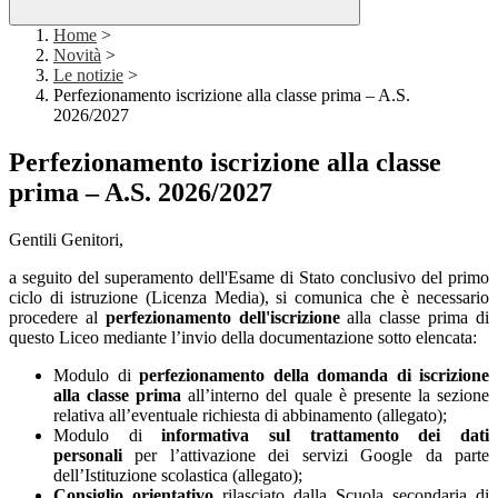
Home
>
Novità
>
Le notizie
>
Perfezionamento iscrizione alla classe prima – A.S.
2026/2027
Perfezionamento iscrizione alla classe
prima – A.S. 2026/2027
Gentili Genitori,
a seguito del superamento dell'Esame di Stato conclusivo del primo
ciclo di istruzione (Licenza Media), si comunica che è necessario
procedere al
perfezionamento dell'iscrizione
alla classe prima di
questo Liceo mediante l’invio della documentazione sotto elencata:
Modulo di
perfezionamento della domanda di iscrizione
alla classe prima
all’interno del quale è presente la sezione
relativa all’eventuale richiesta di abbinamento (allegato);
Modulo di
informativa sul trattamento dei dati
personali
per l’attivazione dei servizi Google da parte
dell’Istituzione scolastica (allegato);
Consiglio orientativo
rilasciato dalla Scuola secondaria di