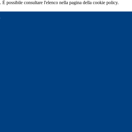
 È possibile consultare l'elenco nella pagina della cookie policy.
"