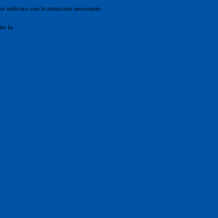
o indicato con le istruzioni necessarie.
ite la
Login Spaggiari