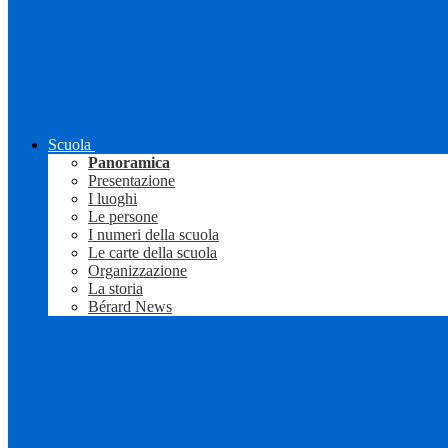
Scuola
Panoramica
Presentazione
I luoghi
Le persone
I numeri della scuola
Le carte della scuola
Organizzazione
La storia
Bérard News