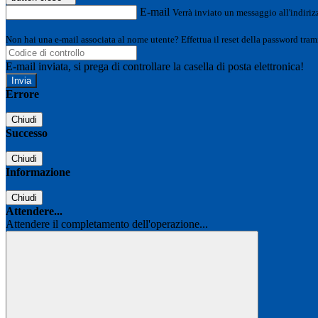
E-mail
Verrà inviato un messaggio all'indirizz
Non hai una e-mail associata al nome utente? Effettua il reset della password tram
E-mail inviata, si prega di controllare la casella di posta elettronica!
Errore
Chiudi
Successo
Chiudi
Informazione
Chiudi
Attendere...
Attendere il completamento dell'operazione...