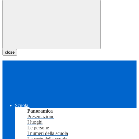
close
Scuola
Panoramica
Presentazione
I luoghi
Le persone
I numeri della scuola
Le carte della scuola