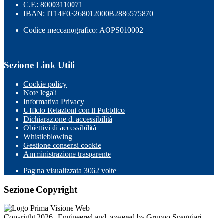
C.F.: 80003110071
IBAN: IT14F03268012000B2886575870
Codice meccanografico: AOPS010002
Sezione Link Utili
Cookie policy
Note legali
Informativa Privacy
Ufficio Relazioni con il Pubblico
Dichiarazione di accessibilità
Obiettivi di accessibilità
Whistleblowing
Gestione consensi cookie
Amministrazione trasparente
Pagina visualizzata
3062
volte
Sezione Copyright
Copyright 2026 | Engineered and powered by Gruppo Spaggiari