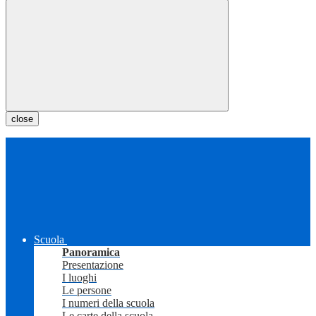
close
Scuola
Panoramica
Presentazione
I luoghi
Le persone
I numeri della scuola
Le carte della scuola