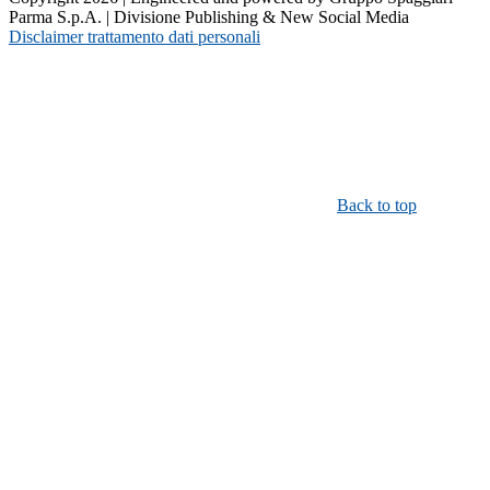
Parma S.p.A. | Divisione Publishing & New Social Media
Disclaimer trattamento dati personali
Back to top