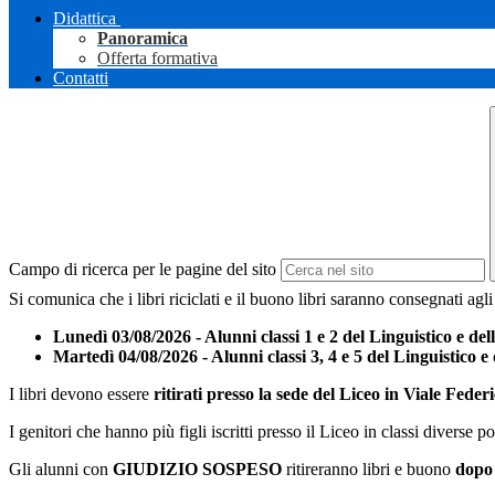
Didattica
Panoramica
Offerta formativa
Contatti
Campo di ricerca per le pagine del sito
Si comunica che i libri riciclati e il buono libri saranno consegnati ag
Lunedì 03/08/2026 - Alunni classi 1 e 2 del Linguistico e dell
Martedì 04/08/2026 - Alunni classi 3, 4 e 5 del Linguistico e 
I libri devono essere
ritirati presso la sede del Liceo in Viale Fede
I genitori che hanno più figli iscritti presso il Liceo in classi diverse 
Gli alunni con
GIUDIZIO SOSPESO
ritireranno libri e buono
dopo