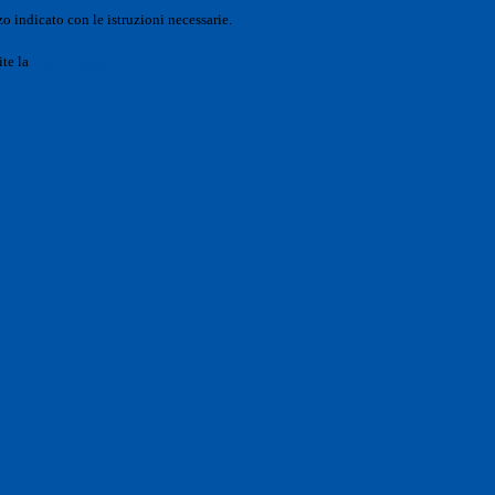
o indicato con le istruzioni necessarie.
ite la
Login Spaggiari