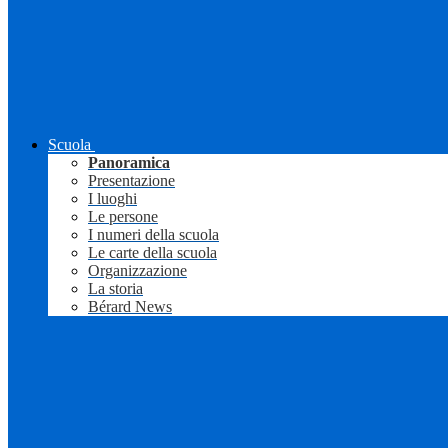
Scuola
Panoramica
Presentazione
I luoghi
Le persone
I numeri della scuola
Le carte della scuola
Organizzazione
La storia
Bérard News