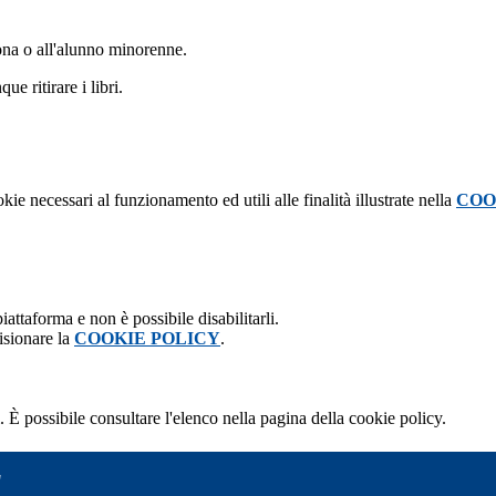
rsona o all'alunno minorenne.
e ritirare i libri.
kie necessari al funzionamento ed utili alle finalità illustrate nella
COO
attaforma e non è possibile disabilitarli.
isionare la
COOKIE POLICY
.
 È possibile consultare l'elenco nella pagina della cookie policy.
"