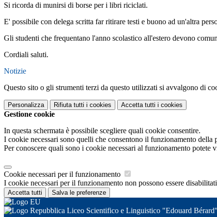
Si ricorda di munirsi di borse per i libri riciclati.
E' possibile con delega scritta far ritirare testi e buono ad un'altra pe
Gli studenti che frequentano l'anno scolastico all'estero devono comunqu
Cordiali saluti.
Notizie
Questo sito o gli strumenti terzi da questo utilizzati si avvalgono di coo
Personalizza
Rifiuta tutti
i cookies
Accetta tutti
i cookies
Gestione cookie
In questa schermata è possibile scegliere quali cookie consentire.
I cookie necessari sono quelli che consentono il funzionamento della pi
Per conoscere quali sono i cookie necessari al funzionamento potete v
Cookie necessari per il funzionamento
I cookie necessari per il funzionamento non possono essere disabilitati.
Accetta tutti
Salva le preferenze
Liceo Scientifico e Linguistico "Edouard Bérard