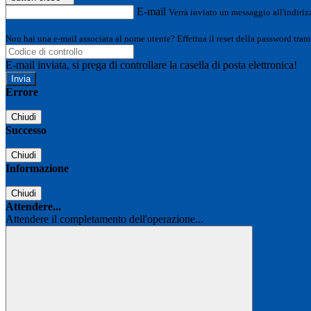
E-mail
Verrà inviato un messaggio all'indirizz
Non hai una e-mail associata al nome utente? Effettua il reset della password tram
E-mail inviata, si prega di controllare la casella di posta elettronica!
Errore
Chiudi
Successo
Chiudi
Informazione
Chiudi
Attendere...
Attendere il completamento dell'operazione...