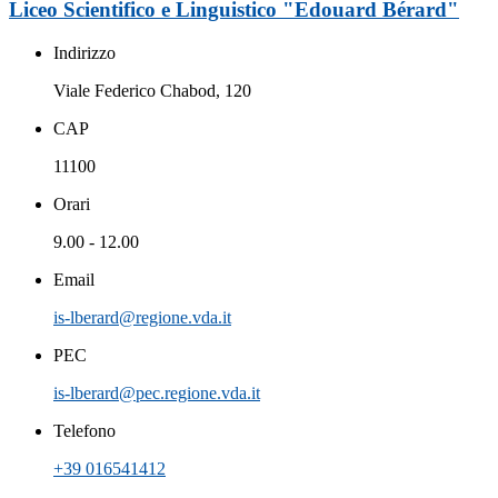
Liceo Scientifico e Linguistico "Edouard Bérard"
Indirizzo
Viale Federico Chabod, 120
CAP
11100
Orari
9.00 - 12.00
Email
is-lberard@regione.vda.it
PEC
is-lberard@pec.regione.vda.it
Telefono
+39 016541412