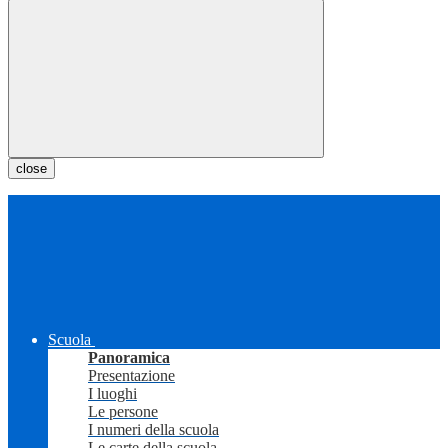
close
Scuola
Panoramica
Presentazione
I luoghi
Le persone
I numeri della scuola
Le carte della scuola