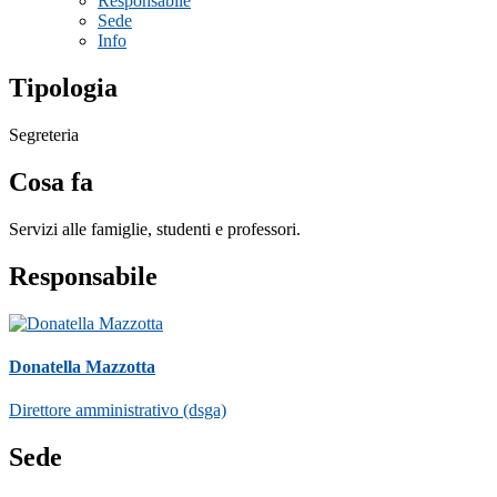
Responsabile
Sede
Info
Tipologia
Segreteria
Cosa fa
Servizi alle famiglie, studenti e professori.
Responsabile
Donatella Mazzotta
Direttore amministrativo (dsga)
Sede