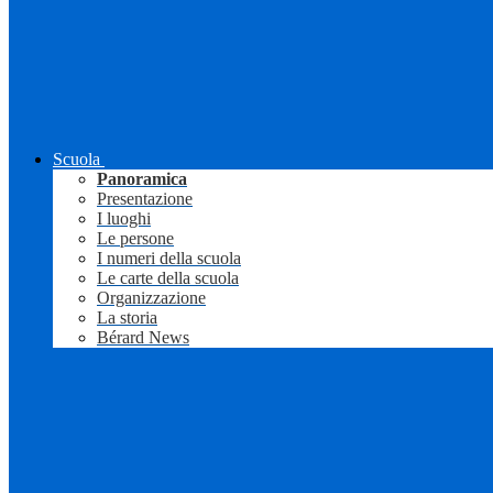
Scuola
Panoramica
Presentazione
I luoghi
Le persone
I numeri della scuola
Le carte della scuola
Organizzazione
La storia
Bérard News