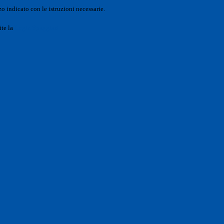
o indicato con le istruzioni necessarie.
ite la
Login Spaggiari