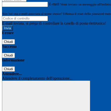
E-mail
Verrà inviato un messaggio all'indirizz
Non hai una e-mail associata al nome utente? Effettua il reset della password tram
E-mail inviata, si prega di controllare la casella di posta elettronica!
Errore
Chiudi
Successo
Chiudi
Informazione
Chiudi
Attendere...
Attendere il completamento dell'operazione...