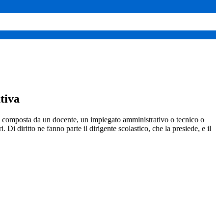
tiva
 composta da un docente, un impiegato amministrativo o tecnico o
ri. Di diritto ne fanno parte il dirigente scolastico, che la presiede, e il