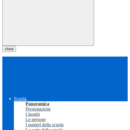
close
Scuola
Panoramica
Presentazione
I luoghi
Le persone
I numeri della scuola
Le carte della scuola