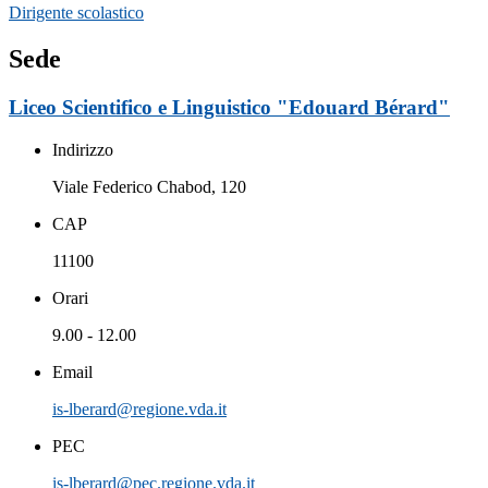
Dirigente scolastico
Sede
Liceo Scientifico e Linguistico "Edouard Bérard"
Indirizzo
Viale Federico Chabod, 120
CAP
11100
Orari
9.00 - 12.00
Email
is-lberard@regione.vda.it
PEC
is-lberard@pec.regione.vda.it