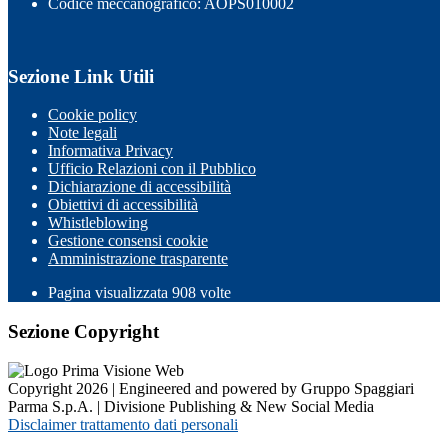
Codice meccanografico: AOPS010002
Sezione Link Utili
Cookie policy
Note legali
Informativa Privacy
Ufficio Relazioni con il Pubblico
Dichiarazione di accessibilità
Obiettivi di accessibilità
Whistleblowing
Gestione consensi cookie
Amministrazione trasparente
Pagina visualizzata
908
volte
Sezione Copyright
Copyright 2026 | Engineered and powered by Gruppo Spaggiari
Parma S.p.A. | Divisione Publishing & New Social Media
Disclaimer trattamento dati personali