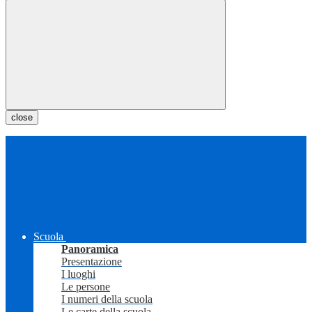
close
Scuola
Panoramica
Presentazione
I luoghi
Le persone
I numeri della scuola
Le carte della scuola