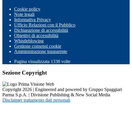
Cookie policy
Note legali
Informativa Privacy
Ufficio Relazioni con il Pubblico
Dichiarazione di accessibilità
Obiettivi di accessibilità
Whistleblowing
Gestione consensi cookie
Amministrazione trasparente
Pagina visualizzata
1338
volte
Sezione Copyright
Copyright 2026 | Engineered and powered by Gruppo Spaggiari
Parma S.p.A. | Divisione Publishing & New Social Media
Disclaimer trattamento dati personali