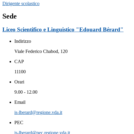
Dirigente scolastico
Sede
Liceo Scientifico e Linguistico "Edouard Bérard"
Indirizzo
Viale Federico Chabod, 120
CAP
11100
Orari
9.00 - 12.00
Email
is-lberard@regione.vda.it
PEC
is-lberard@pec.regione.vda.it