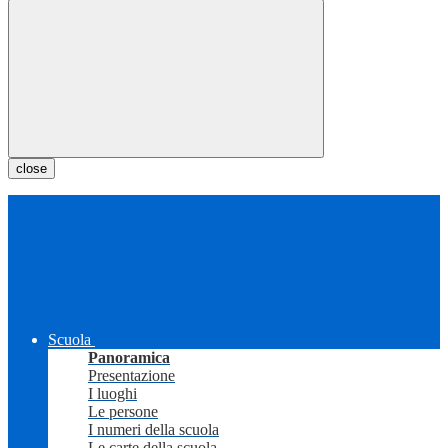
close
Scuola
Panoramica
Presentazione
I luoghi
Le persone
I numeri della scuola
Le carte della scuola