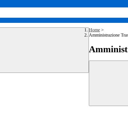
Home
>
Amministrazione Tra
Amministr