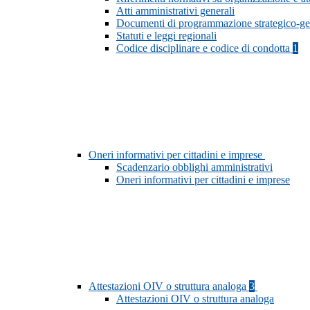
Atti amministrativi generali
Documenti di programmazione strategico-ge
Statuti e leggi regionali
Codice disciplinare e codice di condotta
1
Oneri informativi per cittadini e imprese
Scadenzario obblighi amministrativi
Oneri informativi per cittadini e imprese
Attestazioni OIV o struttura analoga
3
Attestazioni OIV o struttura analoga