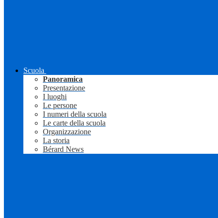
Scuola
Panoramica
Presentazione
I luoghi
Le persone
I numeri della scuola
Le carte della scuola
Organizzazione
La storia
Bérard News