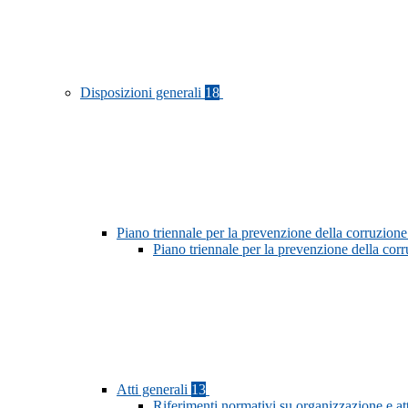
Disposizioni generali
18
Piano triennale per la prevenzione della corruzione
Piano triennale per la prevenzione della co
Atti generali
13
Riferimenti normativi su organizzazione e at