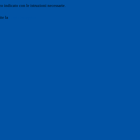
o indicato con le istruzioni necessarie.
ite la
Login Spaggiari