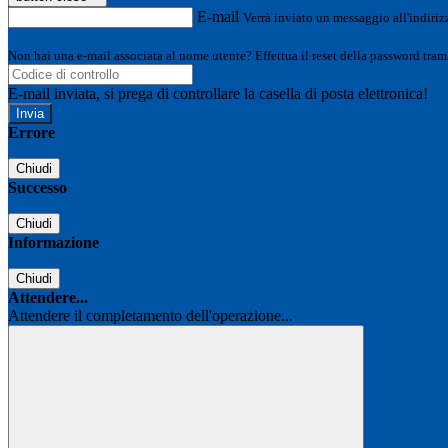
E-mail
Verrà inviato un messaggio all'indirizz
Non hai una e-mail associata al nome utente? Effettua il reset della password tram
E-mail inviata, si prega di controllare la casella di posta elettronica!
Errore
Chiudi
Successo
Chiudi
Informazione
Chiudi
Attendere...
Attendere il completamento dell'operazione...