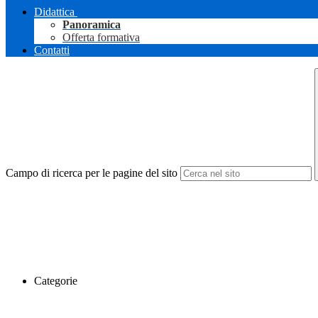
Didattica
Panoramica
Offerta formativa
Contatti
Campo di ricerca per le pagine del sito
Categorie