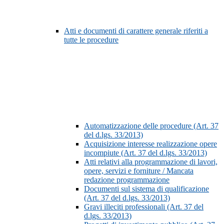
Atti e documenti di carattere generale riferiti a
tutte le procedure
Automatizzazione delle procedure (Art. 37
del d.lgs. 33/2013)
Acquisizione interesse realizzazione opere
incompiute (Art. 37 del d.lgs. 33/2013)
Atti relativi alla programmazione di lavori,
opere, servizi e forniture / Mancata
redazione programmazione
Documenti sul sistema di qualificazione
(Art. 37 del d.lgs. 33/2013)
Gravi illeciti professionali (Art. 37 del
d.lgs. 33/2013)