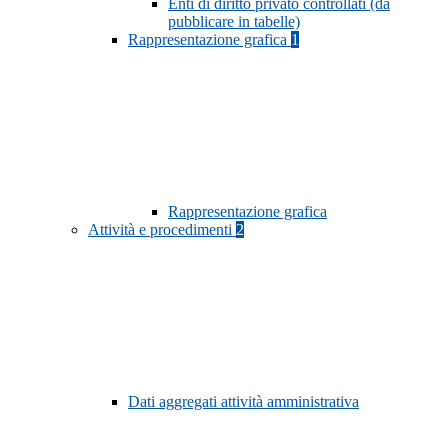
Enti di diritto privato controllati (da
pubblicare in tabelle)
Rappresentazione grafica
1
Rappresentazione grafica
Attività e procedimenti
2
Dati aggregati attività amministrativa