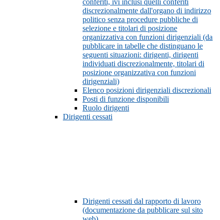
conferiti, ivi inclusi quelli conferiti
discrezionalmente dall'organo di indirizzo
politico senza procedure pubbliche di
selezione e titolari di posizione
organizzativa con funzioni dirigenziali (da
pubblicare in tabelle che distinguano le
seguenti situazioni: dirigenti, dirigenti
individuati discrezionalmente, titolari di
posizione organizzativa con funzioni
dirigenziali)
Elenco posizioni dirigenziali discrezionali
Posti di funzione disponibili
Ruolo dirigenti
Dirigenti cessati
Dirigenti cessati dal rapporto di lavoro
(documentazione da pubblicare sul sito
web)