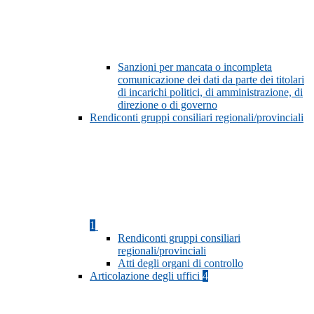
Sanzioni per mancata o incompleta
comunicazione dei dati da parte dei titolari
di incarichi politici, di amministrazione, di
direzione o di governo
Rendiconti gruppi consiliari regionali/provinciali
1
Rendiconti gruppi consiliari
regionali/provinciali
Atti degli organi di controllo
Articolazione degli uffici
4