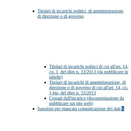
Titolari di incarichi politici, di amministrazione,
di direzione o di governo
Titolari di incarichi politici di cui all'art. 14,
co. 1, del dlgs n. 33/2013 (da pubblicare in
tabelle)
Titolari di incarichi di amministrazione, di
direzione o di governo di cui all'art. 14, co.
1-bis, del dlgs n. 33/2013
Cessati dall'incarico (documentazione da
pubblicare sul sito web)
Sanzioni per mancata comunicazione dei dati
1