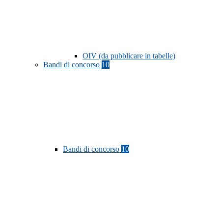
OIV (da pubblicare in tabelle)
Bandi di concorso
10
Bandi di concorso
10