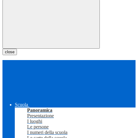
close
Scuola
Panoramica
Presentazione
I luoghi
Le persone
I numeri della scuola
Le carte della scuola