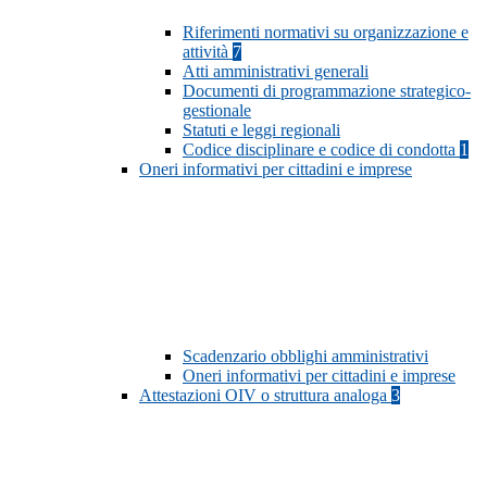
Riferimenti normativi su organizzazione e
attività
7
Atti amministrativi generali
Documenti di programmazione strategico-
gestionale
Statuti e leggi regionali
Codice disciplinare e codice di condotta
1
Oneri informativi per cittadini e imprese
Scadenzario obblighi amministrativi
Oneri informativi per cittadini e imprese
Attestazioni OIV o struttura analoga
3