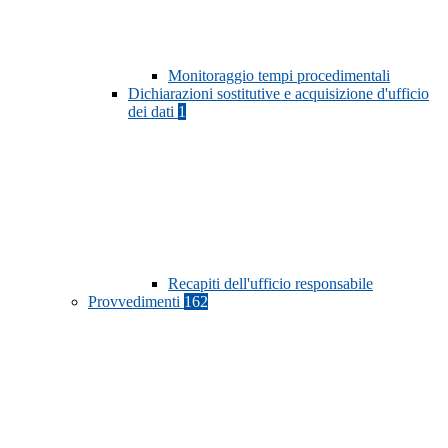
Monitoraggio tempi procedimentali
Dichiarazioni sostitutive e acquisizione d'ufficio
dei dati
1
Recapiti dell'ufficio responsabile
Provvedimenti
162