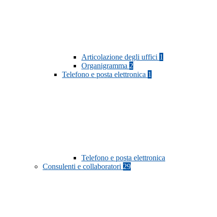
Articolazione degli uffici
1
Organigramma
2
Telefono e posta elettronica
1
Telefono e posta elettronica
Consulenti e collaboratori
29