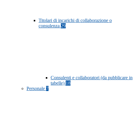
Titolari di incarichi di collaborazione o
consulenza
29
Consulenti e collaboratori (da pubblicare in
tabelle)
18
Personale
7