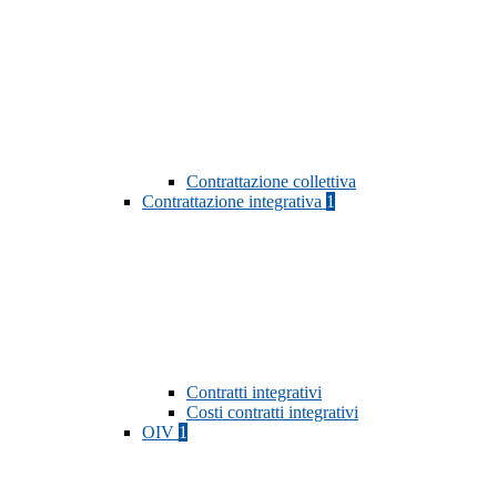
Contrattazione collettiva
Contrattazione integrativa
1
Contratti integrativi
Costi contratti integrativi
OIV
1