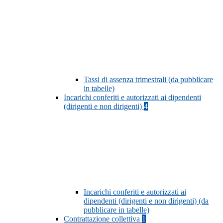
Tassi di assenza trimestrali (da pubblicare
in tabelle)
Incarichi conferiti e autorizzati ai dipendenti
(dirigenti e non dirigenti)
4
Incarichi conferiti e autorizzati ai
dipendenti (dirigenti e non dirigenti) (da
pubblicare in tabelle)
Contrattazione collettiva
1