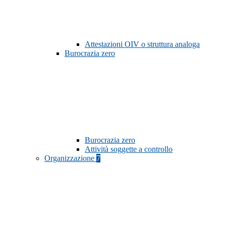
Attestazioni OIV o struttura analoga
Burocrazia zero
Burocrazia zero
Attività soggette a controllo
Organizzazione
7