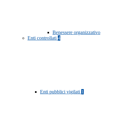
Benessere organizzativo
Enti controllati
4
Enti pubblici vigilati
1