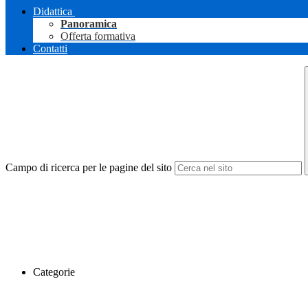
Didattica
Panoramica
Offerta formativa
Contatti
Campo di ricerca per le pagine del sito
Categorie