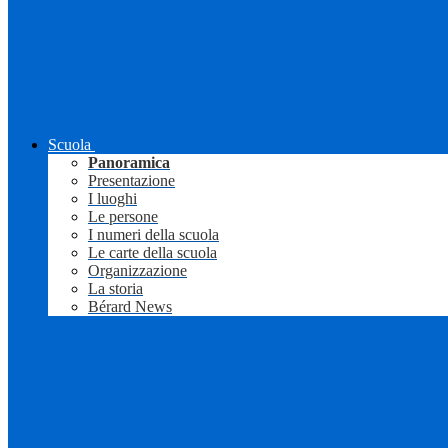
Scuola
Panoramica
Presentazione
I luoghi
Le persone
I numeri della scuola
Le carte della scuola
Organizzazione
La storia
Bérard News