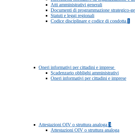
Atti amministrativi generali
Documenti di programmazione strategico-ge
Statuti e leggi regionali
Codice disciplinare e codice di condotta
1
Oneri informativi per cittadini e imprese
Scadenzario obblighi amministrativi
Oneri informativi per cittadini e imprese
Attestazioni OIV o struttura analoga
3
Attestazioni OIV o struttura analoga