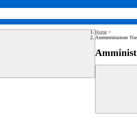
Home
>
Amministrazione Tra
Amministr