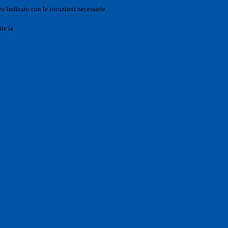
o indicato con le istruzioni necessarie.
ite la
Login Spaggiari