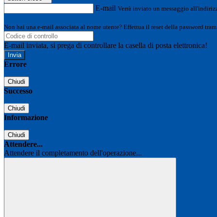
E-mail
Verrà inviato un messaggio all'indirizz
Non hai una e-mail associata al nome utente? Effettua il reset della password tram
E-mail inviata, si prega di controllare la casella di posta elettronica!
Errore
Chiudi
Successo
Chiudi
Informazione
Chiudi
Attendere...
Attendere il completamento dell'operazione...