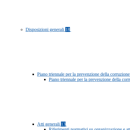
Disposizioni generali
18
Piano triennale per la prevenzione della corruzione
Piano triennale per la prevenzione della co
Atti generali
13
Riferimenti normativi su organizzazione e at