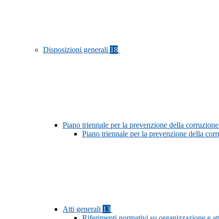
Disposizioni generali
18
Piano triennale per la prevenzione della corruzione
Piano triennale per la prevenzione della co
Atti generali
13
Riferimenti normativi su organizzazione e at