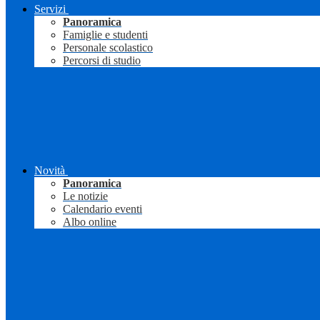
Servizi
Panoramica
Famiglie e studenti
Personale scolastico
Percorsi di studio
Novità
Panoramica
Le notizie
Calendario eventi
Albo online