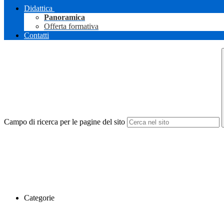
Didattica
Panoramica
Offerta formativa
Contatti
Campo di ricerca per le pagine del sito
Categorie