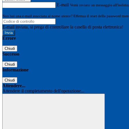
E-mail
Verrà inviato un messaggio all'indirizz
Non hai una e-mail associata al nome utente? Effettua il reset della password tram
E-mail inviata, si prega di controllare la casella di posta elettronica!
Errore
Chiudi
Successo
Chiudi
Informazione
Chiudi
Attendere...
Attendere il completamento dell'operazione...