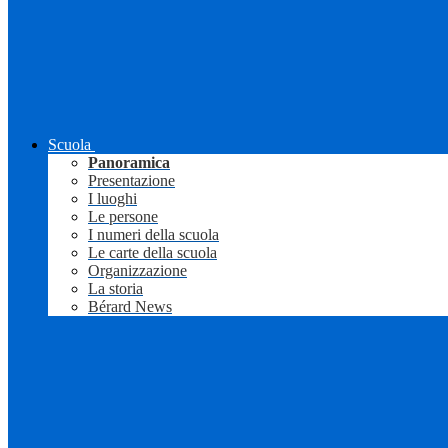
Scuola
Panoramica
Presentazione
I luoghi
Le persone
I numeri della scuola
Le carte della scuola
Organizzazione
La storia
Bérard News