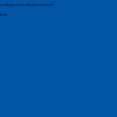
o indicato con le istruzioni necessarie.
ite la
Login Spaggiari