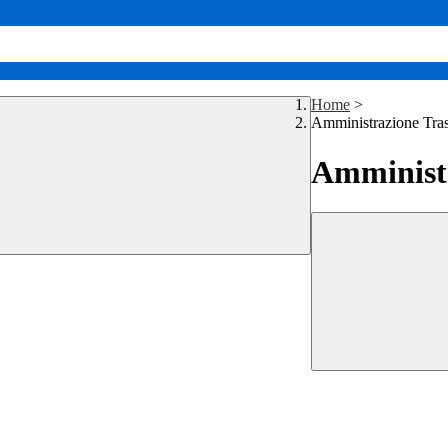
Home
>
Amministrazione Tra
Amministr