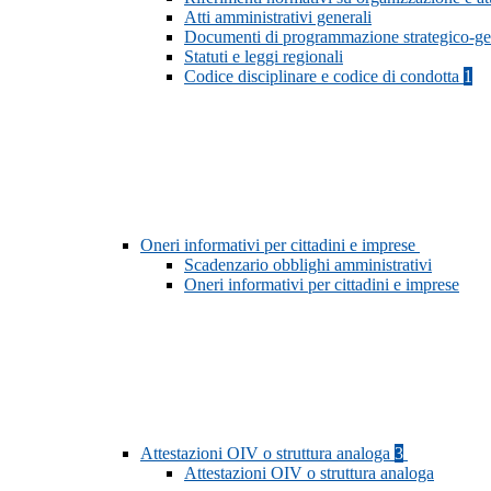
Atti amministrativi generali
Documenti di programmazione strategico-ge
Statuti e leggi regionali
Codice disciplinare e codice di condotta
1
Oneri informativi per cittadini e imprese
Scadenzario obblighi amministrativi
Oneri informativi per cittadini e imprese
Attestazioni OIV o struttura analoga
3
Attestazioni OIV o struttura analoga