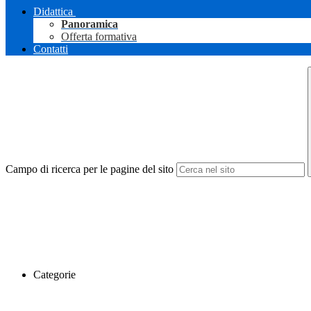
Didattica
Panoramica
Offerta formativa
Contatti
Campo di ricerca per le pagine del sito
Categorie