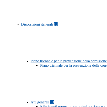
Disposizioni generali
18
Piano triennale per la prevenzione della corruzione
Piano triennale per la prevenzione della co
Atti generali
13
Riferimenti normativi su organizzazione e at