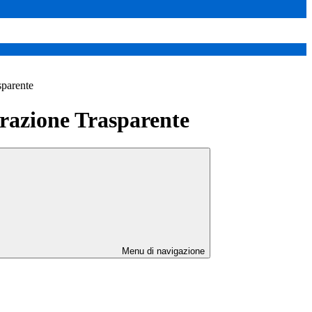
sparente
azione Trasparente
Menu di navigazione