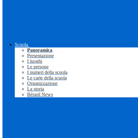
Scuola
Panoramica
Presentazione
I luoghi
Le persone
I numeri della scuola
Le carte della scuola
Organizzazione
La storia
Bérard News