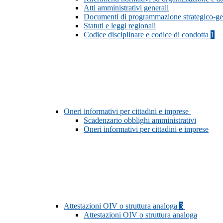
Atti amministrativi generali
Documenti di programmazione strategico-ge
Statuti e leggi regionali
Codice disciplinare e codice di condotta
1
Oneri informativi per cittadini e imprese
Scadenzario obblighi amministrativi
Oneri informativi per cittadini e imprese
Attestazioni OIV o struttura analoga
3
Attestazioni OIV o struttura analoga