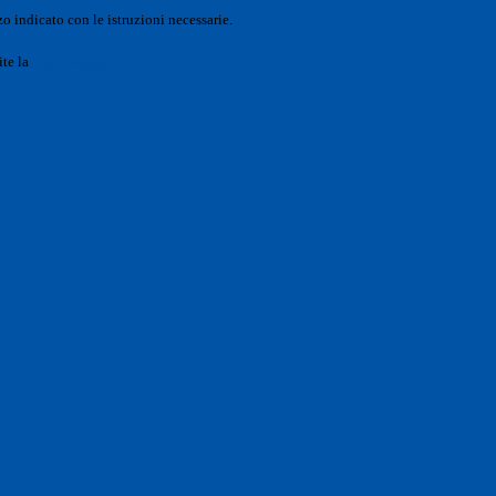
o indicato con le istruzioni necessarie.
ite la
Login Spaggiari