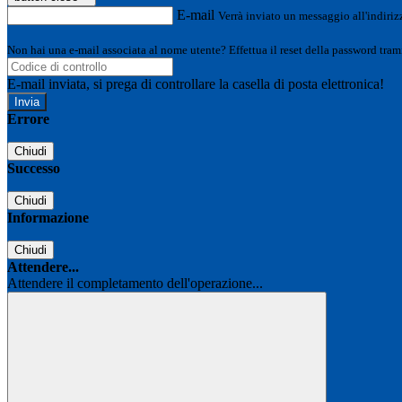
E-mail
Verrà inviato un messaggio all'indirizz
Non hai una e-mail associata al nome utente? Effettua il reset della password tram
E-mail inviata, si prega di controllare la casella di posta elettronica!
Errore
Chiudi
Successo
Chiudi
Informazione
Chiudi
Attendere...
Attendere il completamento dell'operazione...