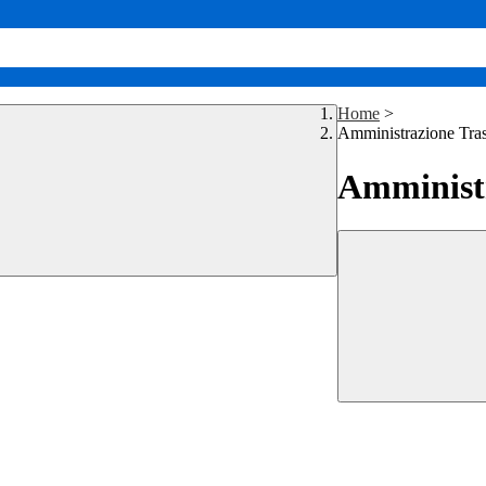
Home
>
Amministrazione Tra
Amministr