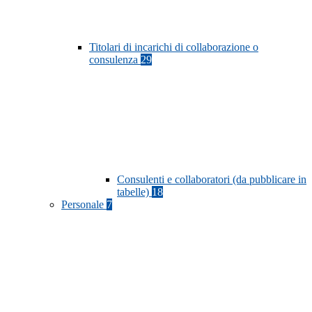
Titolari di incarichi di collaborazione o
consulenza
29
Consulenti e collaboratori (da pubblicare in
tabelle)
18
Personale
7