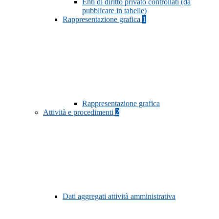
Enti di diritto privato controllati (da
pubblicare in tabelle)
Rappresentazione grafica
1
Rappresentazione grafica
Attività e procedimenti
2
Dati aggregati attività amministrativa