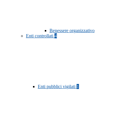
Benessere organizzativo
Enti controllati
4
Enti pubblici vigilati
1