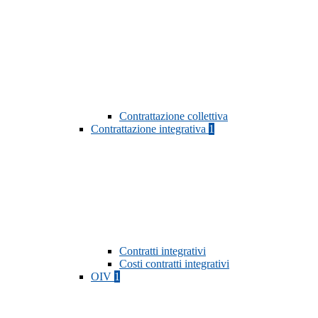
Contrattazione collettiva
Contrattazione integrativa
1
Contratti integrativi
Costi contratti integrativi
OIV
1