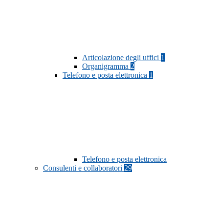
Articolazione degli uffici
1
Organigramma
2
Telefono e posta elettronica
1
Telefono e posta elettronica
Consulenti e collaboratori
29