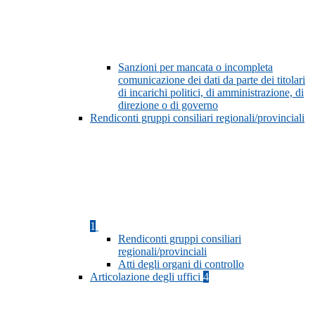
Sanzioni per mancata o incompleta
comunicazione dei dati da parte dei titolari
di incarichi politici, di amministrazione, di
direzione o di governo
Rendiconti gruppi consiliari regionali/provinciali
1
Rendiconti gruppi consiliari
regionali/provinciali
Atti degli organi di controllo
Articolazione degli uffici
4