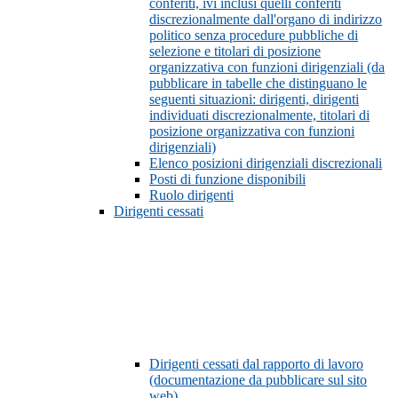
conferiti, ivi inclusi quelli conferiti
discrezionalmente dall'organo di indirizzo
politico senza procedure pubbliche di
selezione e titolari di posizione
organizzativa con funzioni dirigenziali (da
pubblicare in tabelle che distinguano le
seguenti situazioni: dirigenti, dirigenti
individuati discrezionalmente, titolari di
posizione organizzativa con funzioni
dirigenziali)
Elenco posizioni dirigenziali discrezionali
Posti di funzione disponibili
Ruolo dirigenti
Dirigenti cessati
Dirigenti cessati dal rapporto di lavoro
(documentazione da pubblicare sul sito
web)