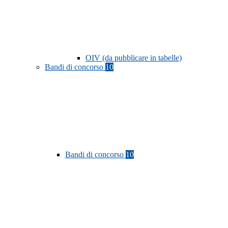
OIV (da pubblicare in tabelle)
Bandi di concorso
10
Bandi di concorso
10