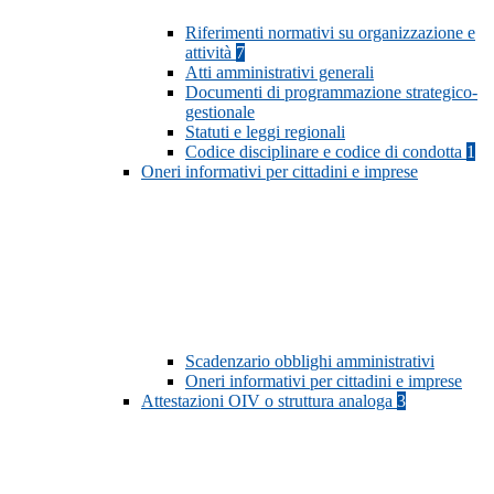
Riferimenti normativi su organizzazione e
attività
7
Atti amministrativi generali
Documenti di programmazione strategico-
gestionale
Statuti e leggi regionali
Codice disciplinare e codice di condotta
1
Oneri informativi per cittadini e imprese
Scadenzario obblighi amministrativi
Oneri informativi per cittadini e imprese
Attestazioni OIV o struttura analoga
3