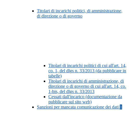
Titolari di incarichi politici, di amministrazione,
di direzione o di governo
Titolari di incarichi politici di cui all'art. 14,
co. 1, del dlgs n. 33/2013 (da pubblicare in
tabelle)
Titolari di incarichi di amministrazione, di
direzione o di governo di cui all'art. 14, co.
1-bis, del dlgs n. 33/2013
Cessati dall'incarico (documentazione da
pubblicare sul sito web)
Sanzioni per mancata comunicazione dei dati
1