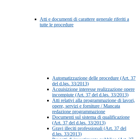
Atti e documenti di carattere generale riferiti a
tutte le procedure
Automatizzazione delle procedure (Art. 37
del d.lgs. 33/2013)
Acquisizione interesse realizzazione opere
incompiute (Art. 37 del d.lgs. 33/2013)
Atti relativi alla programmazione di lavori,
opere, servizi e forniture / Mancata
redazione programmazione
Documenti sul sistema di qualificazione
(Art. 37 del d.lgs. 33/2013)
Gravi illeciti professionali (Art. 37 del
d.lgs. 33/2013)