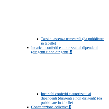
Tassi di assenza trimestrali (da pubblicare
in tabelle)
Incarichi conferiti e autorizzati ai dipendenti
(dirigenti e non dirigenti)
4
Incarichi conferiti e autorizzati ai
dipendenti (dirigenti e non dirigenti) (da
pubblicare in tabelle)
Contrattazione collettiva
1