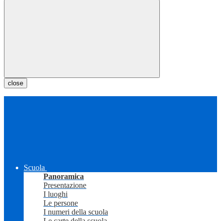
close
Scuola
Panoramica
Presentazione
I luoghi
Le persone
I numeri della scuola
Le carte della scuola