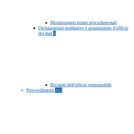
Monitoraggio tempi procedimentali
Dichiarazioni sostitutive e acquisizione d'ufficio
dei dati
1
Recapiti dell'ufficio responsabile
Provvedimenti
162